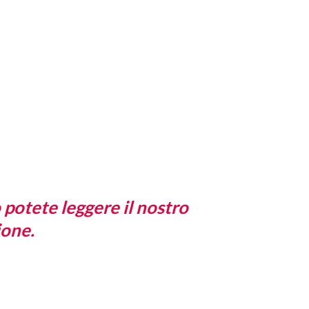
potete leggere il nostro
ione.