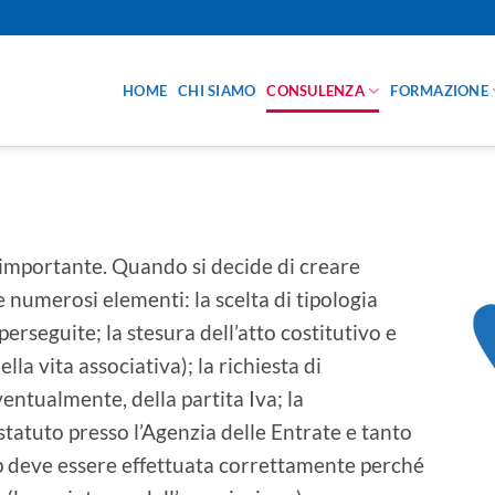
HOME
CHI SIAMO
CONSULENZA
FORMAZIONE
 importante. Quando si decide di creare
numerosi elementi: la scelta di tipologia
perseguite; la stesura dell’atto costitutivo e
la vita associativa); la richiesta di
ventualmente, della partita Iva; la
 statuto presso l’Agenzia delle Entrate e tanto
-up deve essere effettuata correttamente perché