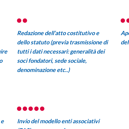
Redazione dell’atto costitutivo e
Ape
dello statuto
(previa trasmissione di
del
ire
tutti i dati necessari: generalità dei
o
soci fondatori, sede sociale,
denominazione etc..)
 e
Invio del modello enti associativi