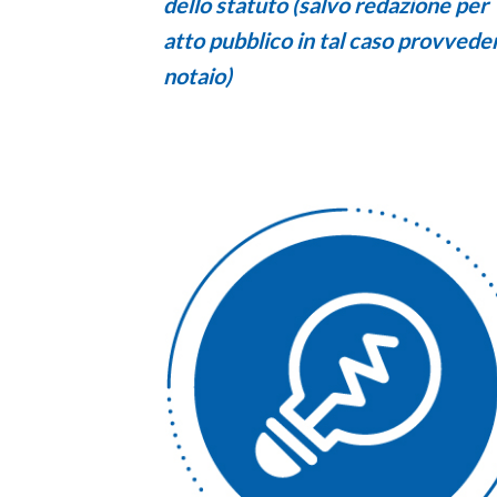
dello statuto
(salvo redazione per
atto pubblico in tal caso provveder
notaio)