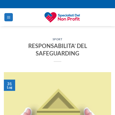
Salta
ai
contenuti
SPORT
RESPONSABILITA’ DEL
SAFEGUARDING
31
Lug