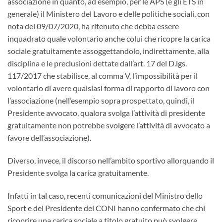
associazione in quanto, ad esempio, per le APS (e gli ETS in
generale) il Ministero del Lavoro e delle politiche sociali, con
nota del 09/07/2020, ha ritenuto che debba essere
inquadrato quale volontario anche colui che ricopre la carica
sociale gratuitamente assoggettandolo, indirettamente, alla
disciplina e le preclusioni dettate dall’art. 17 del D.lgs.
117/2017 che stabilisce, al comma V, l’impossibilità per il
volontario di avere qualsiasi forma di rapporto di lavoro con
l’associazione (nell’esempio sopra prospettato, quindi, il
Presidente avvocato, qualora svolga l’attività di presidente
gratuitamente non potrebbe svolgere l’attività di avvocato a
favore dell’associazione).
Diverso, invece, il discorso nell’ambito sportivo allorquando il
Presidente svolga la carica gratuitamente.
Infatti in tal caso, recenti comunicazioni del Ministro dello
Sport e del Presidente del CONI hanno confermato che chi
ricoprire una carica sociale a titolo gratuito può svolgere