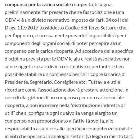
compenso per la carica sociale ricoperta
, bisogna,
preliminarmente, far presente che se l’associazione è una
ODV vi è un divieto normativo imposto dall’art. 34 co II del
D.lgs. 117/2017 (cosiddetto Codice del Terzo Settore) che,
per l’appunto, espressamente prevede l’impossibilità per i
componenti degli organi sociali di poter percepire alcun
compenso per la carica ricoperta. Ad accezione della specifica
disciplina prevista per le ODV le altre realtà associative non
sono soggette a tale divieto normativo e, pertanto, è ben
possibile stabilire un compenso per chi ricopre la carica di
Presidente, Segretario, Consigliere etc.; Tuttavia è utile
ricordare come l’associazione dovrà prestare attenzione, in
caso di elargizione di un compenso per una carica sociale
ricoperta, a non incorrere nella “distribuzione indiretta di
utili” che si configura ogni qualvolta venga elargito un
compenso non proporzionato all’attività svolta, alle
responsabilità assunte e alle specifiche competenze previste
in enti che operano in analoghi settori (vi legga in merito l’art.