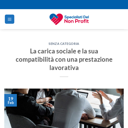
Salta
ai
contenuti
SENZA CATEGORIA
La carica sociale e la sua
compatibilità con una prestazione
lavorativa
19
Feb