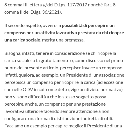
8 comma III lettera
a)
del D.Lgs. 117/2017 nonché l’art. 8
comma II del D.lgs. 36/2021).
Il secondo aspetto, ovvero la
possibilità di percepire un
compenso per un’attività lavorativa prestata da chi ricopre
una carica sociale
, merita una premessa.
Bisogna, infatti, tenere in considerazione se chi ricopre la
carica sociale lo fa gratuitamente o, come discusso nel primo
punto del presente articolo, percepisce invece un compenso.
Infatti, qualora, ad esempio, un Presidente di un’associazione
percepisca un compenso per ricoprire la carica (ad eccezione
che nelle ODV in cui, come detto, vige un divieto normativo)
non vi sono difficoltà a che lo stesso soggetto possa
percepire, anche, un compenso per una prestazione
lavorativa ulteriore facendo sempre attenzione a non
configurare una forma di distribuzione indiretta di utili.
Facciamo un esempio per capire meglio: il Presidente di una