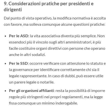
9. Considerazioni pratiche per presidenti e
dirigenti
Dal punto di vista operativo, la modifica normativa è accolta
con favore, ma solleva comunque alcune questioni pratiche:
Per le ASD
: la vita associativa diventa più semplice. Non
essendoci più il vincolo sugli altri amministratori, è più
facile costituire organi direttivi con persone che operano
anche in altri sodalizi.
Per le SSD
: occorre verificare con attenzione lo statuto e
la governance per identificare correttamente chi sia il
legale rappresentante. In caso di dubbi, può essere utile
un parere legale o notarile.
Per gli organismi affilianti
: resta la possibilità di imporre
regole più stringenti nei propri regolamenti, ma la legge
fissa comunque un minimo inderogabile.