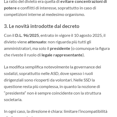
La ratio del divieto era quella di
evitare concentrazioni di
potere
e conflitti di interesse, soprattutto in caso di
competizioni interne al medesimo organismo.
3. Le novità introdotte dal decreto
Con il
D.L. 96/2025
, entrato in vigore il 10 agosto 2025, il
divieto viene
attenuato
: non riguarda più tutti gli
amministratori, ma solo il
presidente
(o comunque la figura
che riveste il ruolo di
legale rappresentante
).
La modifica semplifica notevolmente la governance dei
sodalizi, soprattutto nelle ASD, dove spesso i ruoli
dirigenziali sono ricoperti da volontari. Nelle SSD la
questione resta più complessa, in quanto la nozione di
“presidente” non è sempre coincidente con la struttura
societaria.
In ogni caso, la direzione è chiara: limitare l’incompatibilità