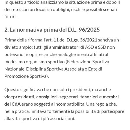
In questo articolo analizziamo la situazione prima e dopo il
decreto, con un focus su obblighi, rischi e possibili scenari
futuri.
2. La normativa prima del D.L. 96/2025
Prima della riforma, l’art. 11 del
D.Lgs. 36/2021
sanciva un
divieto ampio: tutti gli
amministratori
di ASD e SSD non
potevano ricoprire cariche analoghe in enti affiliati al
medesimo organismo sportivo (Federazione Sportiva
Nazionale, Disciplina Sportiva Associata o Ente di
Promozione Sportiva).
Questo significava che non solo i presidenti, ma anche
vicepresidenti, consiglieri, segretari, tesorieri e membri
del CdA
erano soggetti a incompatibilità. Una regola che,
nella pratica, limitava fortemente la possibilità di partecipare
alla vita sportiva di più associazioni.