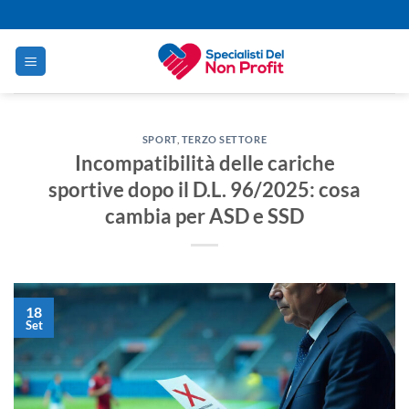
Salta
ai
contenuti
SPORT
,
TERZO SETTORE
Incompatibilità delle cariche
sportive dopo il D.L. 96/2025: cosa
cambia per ASD e SSD
18
Set