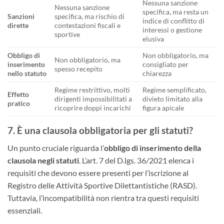
Nessuna sanzione
Nessuna sanzione
specifica, ma resta un
Sanzioni
specifica, ma rischio di
indice di conflitto di
dirette
contestazioni fiscali e
interessi o gestione
sportive
elusiva
Obbligo di
Non obbligatorio, ma
Non obbligatorio, ma
inserimento
consigliato per
spesso recepito
nello statuto
chiarezza
Regime restrittivo, molti
Regime semplificato,
Effetto
dirigenti impossibilitati a
divieto limitato alla
pratico
ricoprire doppi incarichi
figura apicale
7. È una clausola obbligatoria per gli statuti?
Un punto cruciale riguarda l’
obbligo di inserimento della
clausola negli statuti
. L’art. 7 del D.lgs. 36/2021 elenca i
requisiti che devono essere presenti per l’iscrizione al
Registro delle Attività Sportive Dilettantistiche (RASD).
Tuttavia, l’incompatibilità non rientra tra questi requisiti
essenziali.