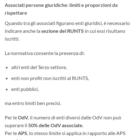
Associati persone giuridiche: limiti e proporzioni da
rispettare
Quando tra gli associati figurano enti giuridici, è necessario
indicare anche la
sezione del RUNTS
in cui essi risultano
iscritti.
La normativa consente la presenza di:
altri enti del Terzo settore,
enti non profit non iscritti al RUNTS,
enti pubblici,
ma entro limiti ben precisi.
Per le
OdV
, il numero di enti diversi dalle OdV non può
superare il
50% delle OdV associate
.
Per le
APS
, lo stesso limite si applica in rapporto alle APS