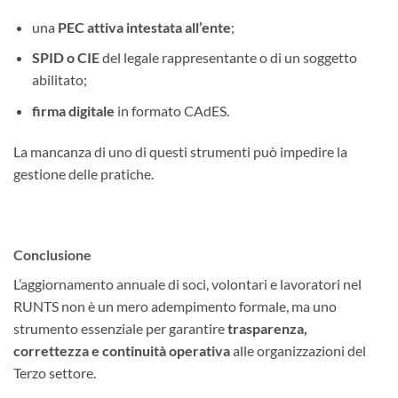
una
PEC attiva intestata all’ente
;
SPID o CIE
del legale rappresentante o di un soggetto
abilitato;
firma digitale
in formato CAdES.
La mancanza di uno di questi strumenti può impedire la
gestione delle pratiche.
Conclusione
L’aggiornamento annuale di soci, volontari e lavoratori nel
RUNTS non è un mero adempimento formale, ma uno
strumento essenziale per garantire
trasparenza,
correttezza e continuità operativa
alle organizzazioni del
Terzo settore.