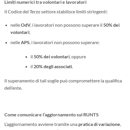
Limiti numerici tra volontari e lavoratori
Il Codice del Terzo settore stabilisce limiti stringenti:
nelle
OdV
, i lavoratori non possono superare il
50% dei
volontari
;
nelle
APS
, i lavoratori non possono superare:
il
50% dei volontari
, oppure
il
20% degli associati
.
Il superamento di tali soglie può compromettere la qualifica
dell’ente.
Come comunicare l’aggiornamento sul RUNTS
L’aggiornamento avviene tramite una
pratica di variazione
,