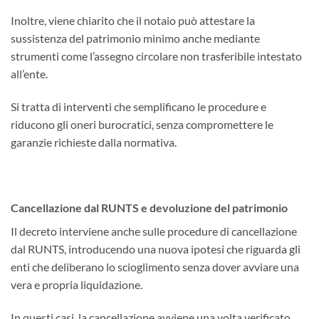
Inoltre, viene chiarito che il notaio può attestare la
sussistenza del patrimonio minimo anche mediante
strumenti come l’assegno circolare non trasferibile intestato
all’ente.
Si tratta di interventi che semplificano le procedure e
riducono gli oneri burocratici, senza compromettere le
garanzie richieste dalla normativa.
Cancellazione dal RUNTS e devoluzione del patrimonio
Il decreto interviene anche sulle procedure di cancellazione
dal RUNTS, introducendo una nuova ipotesi che riguarda gli
enti che deliberano lo scioglimento senza dover avviare una
vera e propria liquidazione.
In questi casi, la cancellazione avviene una volta verificato