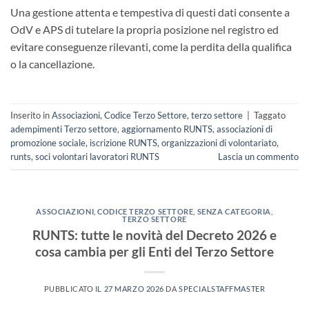
Una gestione attenta e tempestiva di questi dati consente a
OdV e APS di tutelare la propria posizione nel registro ed
evitare conseguenze rilevanti, come la perdita della qualifica
o la cancellazione.
Inserito in
Associazioni
,
Codice Terzo Settore
,
terzo settore
|
Taggato
adempimenti Terzo settore
,
aggiornamento RUNTS
,
associazioni di
promozione sociale
,
iscrizione RUNTS
,
organizzazioni di volontariato
,
runts
,
soci volontari lavoratori RUNTS
Lascia un commento
ASSOCIAZIONI
,
CODICE TERZO SETTORE
,
SENZA CATEGORIA
,
TERZO SETTORE
RUNTS: tutte le novità del Decreto 2026 e
cosa cambia per gli Enti del Terzo Settore
PUBBLICATO IL
27 MARZO 2026
DA
SPECIALSTAFFMASTER