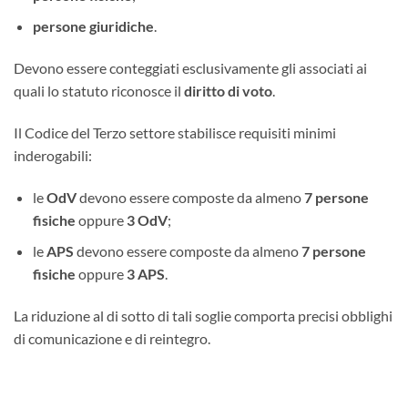
persone giuridiche
.
Devono essere conteggiati esclusivamente gli associati ai
quali lo statuto riconosce il
diritto di voto
.
Il Codice del Terzo settore stabilisce requisiti minimi
inderogabili:
le
OdV
devono essere composte da almeno
7 persone
fisiche
oppure
3 OdV
;
le
APS
devono essere composte da almeno
7 persone
fisiche
oppure
3 APS
.
La riduzione al di sotto di tali soglie comporta precisi obblighi
di comunicazione e di reintegro.