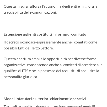
Questa misura rafforza l’autonomia degli enti e migliora la
tracciabilità delle comunicazioni.
Estensione agli enti costituiti in forma di comitato
Il decreto riconosce espressamente anche i comitati come
possibili Enti del Terzo Settore.
Questa apertura amplia le opportunità per diverse forme
organizzative, consentendo anche ai comitati di accedere alla
qualifica di ETS e, se in possesso dei requisiti, di acquisire la
personalità giuridica.
Modelli statutari e ulteriori chiarimenti operativi
Tra le altre novità, il decreto interviene anche sui modelli