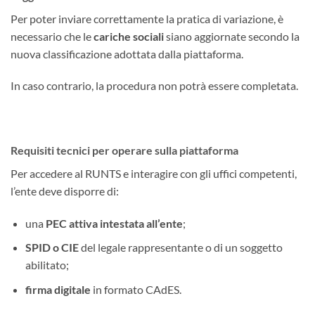
Per poter inviare correttamente la pratica di variazione, è
necessario che le
cariche sociali
siano aggiornate secondo la
nuova classificazione adottata dalla piattaforma.
In caso contrario, la procedura non potrà essere completata.
Requisiti tecnici per operare sulla piattaforma
Per accedere al RUNTS e interagire con gli uffici competenti,
l’ente deve disporre di:
una
PEC attiva intestata all’ente
;
SPID o CIE
del legale rappresentante o di un soggetto
abilitato;
firma digitale
in formato CAdES.