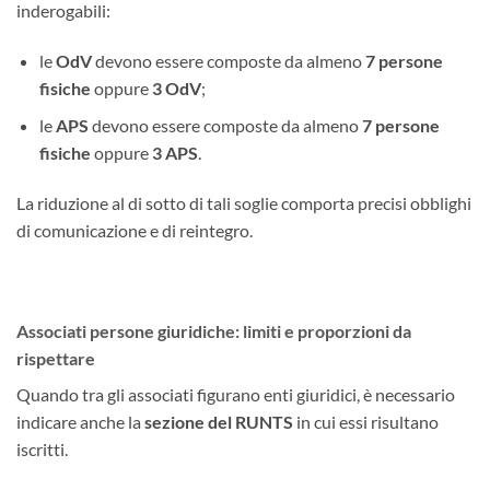
inderogabili:
le
OdV
devono essere composte da almeno
7 persone
fisiche
oppure
3 OdV
;
le
APS
devono essere composte da almeno
7 persone
fisiche
oppure
3 APS
.
La riduzione al di sotto di tali soglie comporta precisi obblighi
di comunicazione e di reintegro.
Associati persone giuridiche: limiti e proporzioni da
rispettare
Quando tra gli associati figurano enti giuridici, è necessario
indicare anche la
sezione del RUNTS
in cui essi risultano
iscritti.