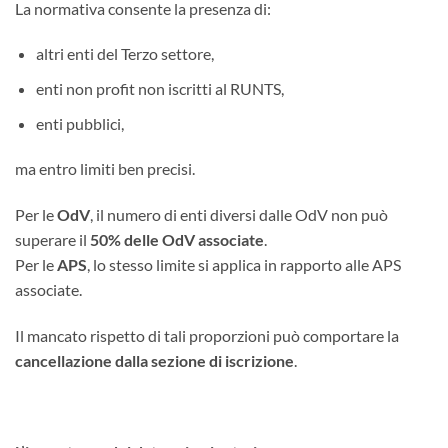
La normativa consente la presenza di:
altri enti del Terzo settore,
enti non profit non iscritti al RUNTS,
enti pubblici,
ma entro limiti ben precisi.
Per le
OdV
, il numero di enti diversi dalle OdV non può
superare il
50% delle OdV associate
.
Per le
APS
, lo stesso limite si applica in rapporto alle APS
associate.
Il mancato rispetto di tali proporzioni può comportare la
cancellazione dalla sezione di iscrizione
.