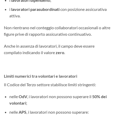
i
lavoratori dipendenti
;
i
lavoratori parasubordinati
con posizione assicurativa
attiva.
Non rientrano nel conteggio collaboratori occasionali o altre
figure prive di rapporto assicurativo continuativo.
Anche in assenza di lavoratori, il campo deve essere
compilato indicando il valore
zero
.
Limiti numerici tra volontari e lavoratori
Il Codice del Terzo settore stabilisce limiti stringenti:
nelle
OdV
, i lavoratori non possono superare il
50% dei
volontari
;
nelle
APS
, i lavoratori non possono superare: