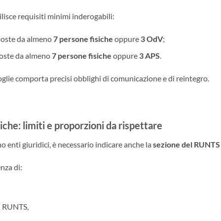
ilisce requisiti minimi inderogabili:
oste da almeno
7 persone fisiche
oppure
3 OdV
;
oste da almeno
7 persone fisiche
oppure
3 APS
.
 soglie comporta precisi obblighi di comunicazione e di reintegro.
che: limiti e proporzioni da rispettare
o enti giuridici, è necessario indicare anche la
sezione del RUNTS
nza di:
al RUNTS,