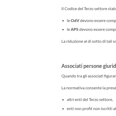
Il Codice del Terzo settore stab
le
OdV
devono essere comp
le
APS
devono essere comp
La riduzione al di sotto di tali
Associati persone giuridi
Quando tra gli associati figuran
La normativa consente la prese
altri enti del Terzo settore,
enti non profit non iscritti 