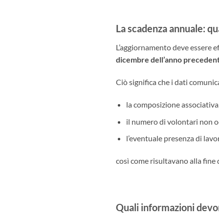
La scadenza annuale: qua
L’aggiornamento deve essere e
dicembre dell’anno preceden
Ciò significa che i dati comuni
la composizione associativa
il numero di volontari non o
l’eventuale presenza di lavor
così come risultavano alla fine
Quali informazioni devo