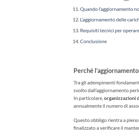
Quando l’aggiornamento no
L’aggiornamento delle carich
Requisiti tecnici per operar
Conclusione
Perché l’aggiornamento 
Tra gli adempimenti fondamental
svolto dall’aggiornamento period
In particolare,
organizzazioni 
annualmente il numero di associ
Questo obbligo rientra a pieno 
finalizzato a verificare il man