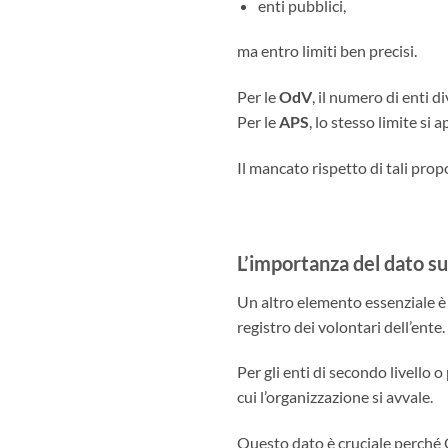
enti pubblici,
ma entro limiti ben precisi.
Per le
OdV
, il numero di enti 
Per le
APS
, lo stesso limite si 
Il mancato rispetto di tali pro
L’importanza del dato su
Un altro elemento essenziale è 
registro dei volontari dell’ente.
Per gli enti di secondo livello 
cui l’organizzazione si avvale.
Questo dato è cruciale perché 