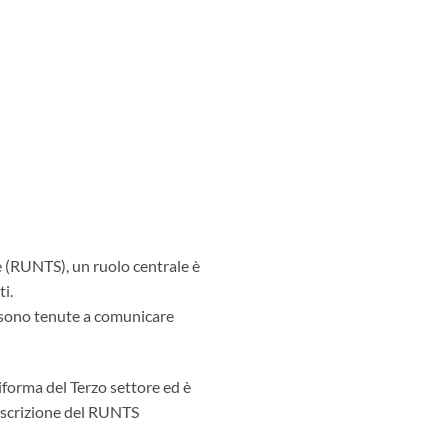
re (RUNTS), un ruolo centrale è
ti.
sono tenute a comunicare
iforma del Terzo settore ed è
 iscrizione del RUNTS