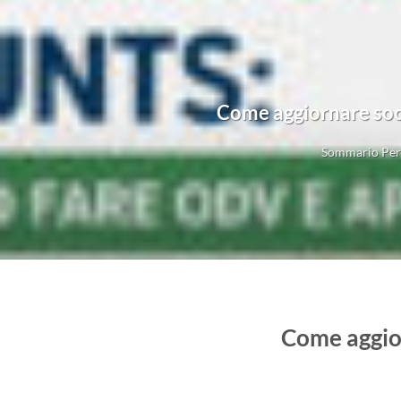
Come aggiornare soci
Sommario Perc
Come aggior