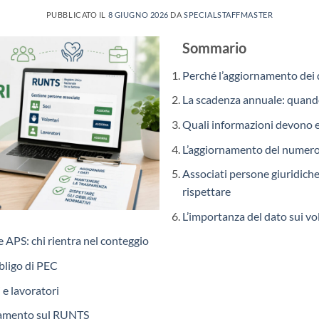
PUBBLICATO IL
8 GIUGNO 2026
DA
SPECIALSTAFFMASTER
Sommario
Perché l’aggiornamento dei 
La scadenza annuale: quando 
Quali informazioni devono 
L’aggiornamento del numero 
Associati persone giuridiche:
rispettare
L’importanza del dato sui vo
e APS: chi rientra nel conteggio
bligo di PEC
 e lavoratori
namento sul RUNTS