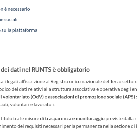
n è necessario
e sociali
e sulla piattaforma
dei dati nel RUNTS è obbligatorio
i legati all’iscrizione al Registro unico nazionale del Terzo setto
ico dei dati relativi alla struttura associativa e operativa degli en
di volontariato (OdV)
e
associazioni di promozione sociale (APS)
ati, volontari e lavoratori.
titolo tra le misure di
trasparenza e monitoraggio
previste dalla r
tenimento dei requisiti necessari per la permanenza nella sezione di