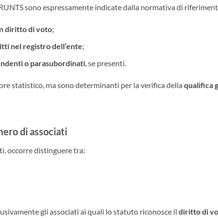
l RUNTS sono espressamente indicate dalla normativa di riferiment
 diritto di voto
;
tti nel registro dell’ente
;
endenti o parasubordinati
, se presenti.
re statistico, ma sono determinanti per la verifica della
qualifica 
ero di associati
i, occorre distinguere tra:
sivamente gli associati ai quali lo statuto riconosce il
diritto di v