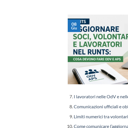
08
Giu
I lavoratori nelle OdV e nell
Comunicazioni ufficiali e ob
Limiti numerici tra volontari
Come comunicare l’aggior