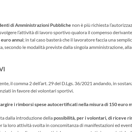
ndenti di Amministrazioni Pubbliche
non è più richiesta l’autorizza
volgere l’attività di lavoro sportivo qualora il compenso derivante 
0 euro annui
; in tal caso basterà che il lavoratore faccia una sempl
a, secondo le modalità previste dalla singola amministrazione, alla s
VI
mente, il comma 2 dell’art. 29 del D.Lgs. 36/2021 andando, in sostanz
nziati in favore dei volontari sportivi.
 elargire i rimborsi spese autocertificati nella misura di 150 euro m
ta dalla introduzione della
possibilità, per i volontari, di riceve 
r la loro attività svolta in concomitanza di manifestazioni ed event