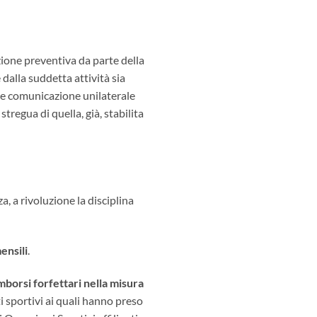
zione preventiva da parte della
dalla suddetta attività sia
ice comunicazione unilaterale
tregua di quella, già, stabilita
a, a rivoluzione la disciplina
ensili
.
rimborsi forfettari nella misura
i sportivi ai quali hanno preso