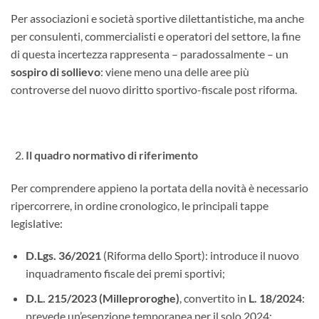
Per associazioni e società sportive dilettantistiche, ma anche
per consulenti, commercialisti e operatori del settore, la fine
di questa incertezza rappresenta – paradossalmente – un
sospiro di sollievo
: viene meno una delle aree più
controverse del nuovo diritto sportivo-fiscale post riforma.
Il quadro normativo di riferimento
Per comprendere appieno la portata della novità è necessario
ripercorrere, in ordine cronologico, le principali tappe
legislative:
D.Lgs. 36/2021
(Riforma dello Sport): introduce il nuovo
inquadramento fiscale dei premi sportivi;
D.L. 215/2023 (Milleproroghe)
, convertito in
L. 18/2024
:
prevede un’esenzione temporanea per il solo 2024;