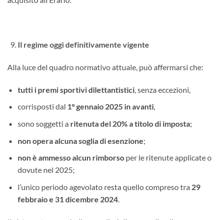
Il regime oggi definitivamente vigente
Alla luce del quadro normativo attuale, può affermarsi che:
tutti i premi sportivi dilettantistici
, senza eccezioni,
corrisposti dal
1° gennaio 2025 in avanti
,
sono soggetti a
ritenuta del 20% a titolo di imposta
;
non opera alcuna soglia di esenzione
;
non è ammesso alcun rimborso
per le ritenute applicate o
dovute nel 2025;
l’unico periodo agevolato resta quello compreso tra
29
febbraio e 31 dicembre 2024
.