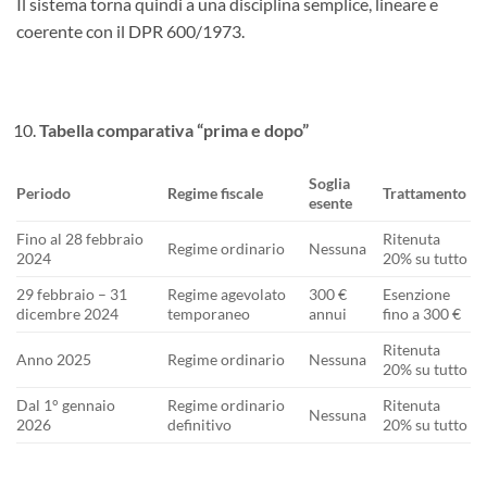
Il sistema torna quindi a una disciplina semplice, lineare e
coerente con il DPR 600/1973.
Tabella comparativa “prima e dopo”
Soglia
Periodo
Regime fiscale
Trattamento
esente
Fino al 28 febbraio
Ritenuta
Regime ordinario
Nessuna
2024
20% su tutto
29 febbraio – 31
Regime agevolato
300 €
Esenzione
dicembre 2024
temporaneo
annui
fino a 300 €
Ritenuta
Anno 2025
Regime ordinario
Nessuna
20% su tutto
Dal 1° gennaio
Regime ordinario
Ritenuta
Nessuna
2026
definitivo
20% su tutto