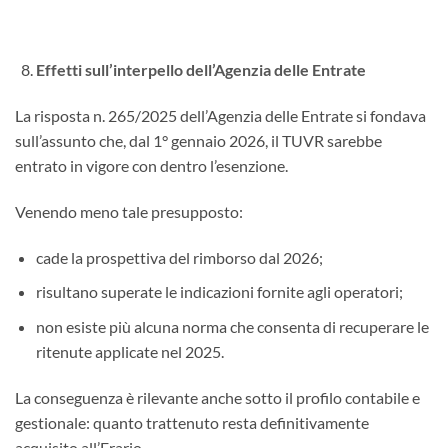
Effetti sull’interpello dell’Agenzia delle Entrate
La risposta n. 265/2025 dell’Agenzia delle Entrate si fondava
sull’assunto che, dal 1° gennaio 2026, il TUVR sarebbe
entrato in vigore con dentro l’esenzione.
Venendo meno tale presupposto:
cade la prospettiva del rimborso dal 2026;
risultano superate le indicazioni fornite agli operatori;
non esiste più alcuna norma che consenta di recuperare le
ritenute applicate nel 2025.
La conseguenza è rilevante anche sotto il profilo contabile e
gestionale: quanto trattenuto resta definitivamente
acquisito all’Erario.