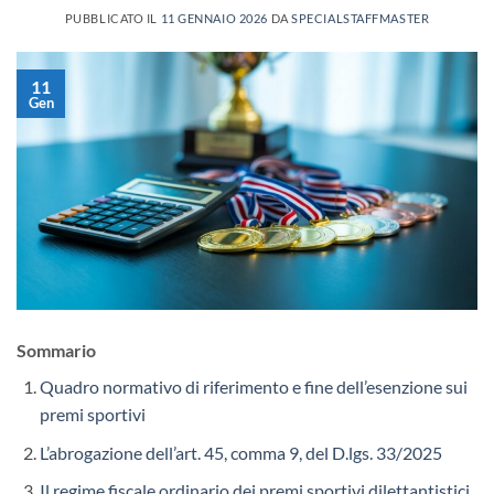
PUBBLICATO IL
11 GENNAIO 2026
DA
SPECIALSTAFFMASTER
11
Gen
Sommario
Quadro normativo di riferimento e fine dell’esenzione sui
premi sportivi
L’abrogazione dell’art. 45, comma 9, del D.lgs. 33/2025
Il regime fiscale ordinario dei premi sportivi dilettantistici