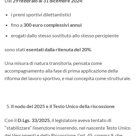
Dal
29 febbraio al 31 dicembre 2024
:
i premi sportivi dilettantistici
fino a
300 euro complessivi annui
erogati dallo stesso sostituto allo stesso percipiente
sono stati
esentati dalla ritenuta del 20%
.
Una misura di natura transitoria, pensata come
accompagnamento alla fase di prima applicazione della
riforma del lavoro sportivo, e mai concepita come strutturale.
Il nodo del 2025 e il Testo Unico della riscossione
Con il
D.Lgs. 33/2025
, il legislatore aveva tentato di
“stabilizzare” l’esenzione inserendo, nel nascente Testo Unico
dei Versamenti e della Riscossione, l’art. 45, comma 9, che