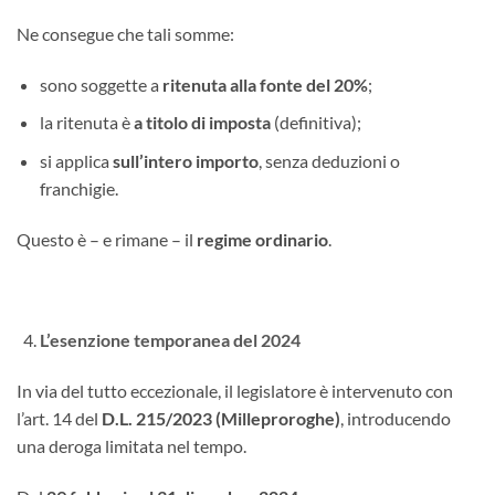
Ne consegue che tali somme:
sono soggette a
ritenuta alla fonte del 20%
;
la ritenuta è
a titolo di imposta
(definitiva);
si applica
sull’intero importo
, senza deduzioni o
franchigie.
Questo è – e rimane – il
regime ordinario
.
L’esenzione temporanea del 2024
In via del tutto eccezionale, il legislatore è intervenuto con
l’art. 14 del
D.L. 215/2023 (Milleproroghe)
, introducendo
una deroga limitata nel tempo.