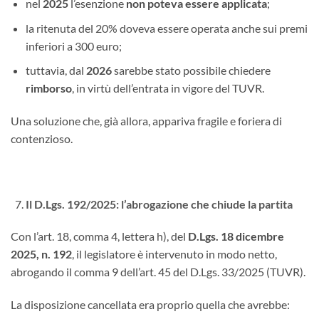
nel
2025
l’esenzione
non poteva essere applicata
;
la ritenuta del 20% doveva essere operata anche sui premi
inferiori a 300 euro;
tuttavia, dal
2026
sarebbe stato possibile chiedere
rimborso
, in virtù dell’entrata in vigore del TUVR.
Una soluzione che, già allora, appariva fragile e foriera di
contenzioso.
Il D.Lgs. 192/2025: l’abrogazione che chiude la partita
Con l’art. 18, comma 4, lettera h), del
D.Lgs. 18 dicembre
2025, n. 192
, il legislatore è intervenuto in modo netto,
abrogando il comma 9 dell’art. 45 del D.Lgs. 33/2025 (TUVR).
La disposizione cancellata era proprio quella che avrebbe: