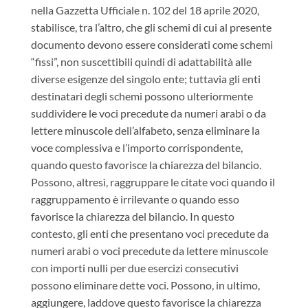
nella Gazzetta Ufficiale n. 102 del 18 aprile 2020,
stabilisce, tra l’altro, che gli schemi di cui al presente
documento devono essere considerati come schemi
“fissi”, non suscettibili quindi di adattabilità alle
diverse esigenze del singolo ente; tuttavia gli enti
destinatari degli schemi possono ulteriormente
suddividere le voci precedute da numeri arabi o da
lettere minuscole dell’alfabeto, senza eliminare la
voce complessiva e l’importo corrispondente,
quando questo favorisce la chiarezza del bilancio.
Possono, altresì, raggruppare le citate voci quando il
raggruppamento è irrilevante o quando esso
favorisce la chiarezza del bilancio. In questo
contesto, gli enti che presentano voci precedute da
numeri arabi o voci precedute da lettere minuscole
con importi nulli per due esercizi consecutivi
possono eliminare dette voci. Possono, in ultimo,
aggiungere, laddove questo favorisce la chiarezza