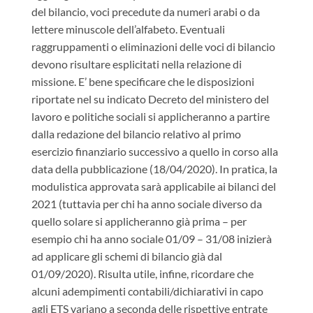
del bilancio, voci precedute da numeri arabi o da
lettere minuscole dell’alfabeto. Eventuali
raggruppamenti o eliminazioni delle voci di bilancio
devono risultare esplicitati nella relazione di
missione. E’ bene specificare che le disposizioni
riportate nel su indicato Decreto del ministero del
lavoro e politiche sociali si applicheranno a partire
dalla redazione del bilancio relativo al primo
esercizio finanziario successivo a quello in corso alla
data della pubblicazione (18/04/2020). In pratica, la
modulistica approvata sarà applicabile ai bilanci del
2021 (tuttavia per chi ha anno sociale diverso da
quello solare si applicheranno già prima – per
esempio chi ha anno sociale 01/09 – 31/08 inizierà
ad applicare gli schemi di bilancio già dal
01/09/2020). Risulta utile, infine, ricordare che
alcuni adempimenti contabili/dichiarativi in capo
agli ETS variano a seconda delle rispettive entrate