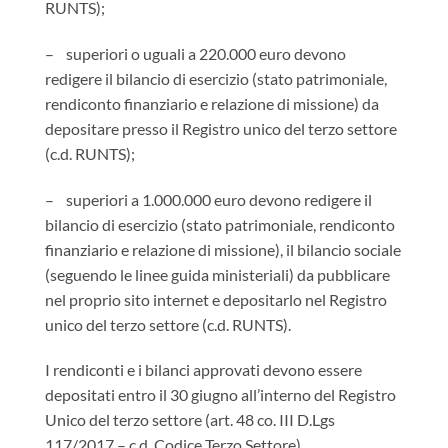
RUNTS);
– superiori o uguali a 220.000 euro devono
redigere il bilancio di esercizio (stato patrimoniale,
rendiconto finanziario e relazione di missione) da
depositare presso il Registro unico del terzo settore
(c.d. RUNTS);
– superiori a 1.000.000 euro devono redigere il
bilancio di esercizio (stato patrimoniale, rendiconto
finanziario e relazione di missione), il bilancio sociale
(seguendo le linee guida ministeriali) da pubblicare
nel proprio sito internet e depositarlo nel Registro
unico del terzo settore (c.d. RUNTS).
I rendiconti e i bilanci approvati devono essere
depositati entro il 30 giugno all’interno del Registro
Unico del terzo settore (art. 48 co. III D.Lgs
117/2017 – c.d. Codice Terzo Settore).