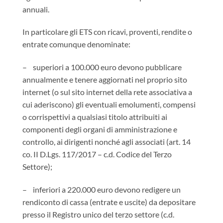
annuali.
In particolare gli ETS con ricavi, proventi, rendite o
entrate comunque denominate:
– superiori a 100.000 euro devono pubblicare
annualmente e tenere aggiornati nel proprio sito
internet (o sul sito internet della rete associativa a
cui aderiscono) gli eventuali emolumenti, compensi
o corrispettivi a qualsiasi titolo attribuiti ai
componenti degli organi di amministrazione e
controllo, ai dirigenti nonché agli associati (art. 14
co. II D.Lgs. 117/2017 – c.d. Codice del Terzo
Settore);
– inferiori a 220.000 euro devono redigere un
rendiconto di cassa (entrate e uscite) da depositare
presso il Registro unico del terzo settore (c.d.