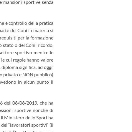
le mansioni sportive senza
ne e controllo della pratica
arte del Coni in materia si
 requisiti per la formazione
o stato o del Coni; ricordo,
 settore sportivo mentre le
o le cui regole hanno valore
 diploma significa, ad oggi,
itto privato e NON pubblico)
revedono in alcun punto il
86 dell’08/08/2019, che ha
essioni sportive nonché di
 il Ministero dello Sport ha
ei “lavoratori sportivi” (il