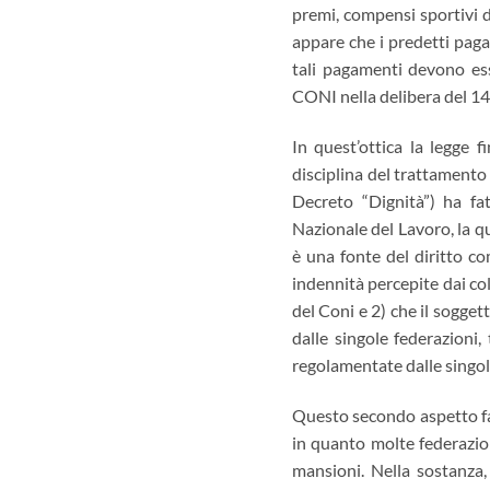
premi, compensi sportivi di
appare che i predetti paga
tali pagamenti devono esse
CONI nella delibera del 14
In quest’ottica la legge f
disciplina del trattamento
Decreto “Dignità”) ha fat
Nazionale del Lavoro, la qu
è una fonte del diritto co
indennità percepite dai col
del Coni e 2) che il sogget
dalle singole federazioni,
regolamentate dalle singol
Questo secondo aspetto fa r
in quanto molte federazio
mansioni. Nella sostanza,