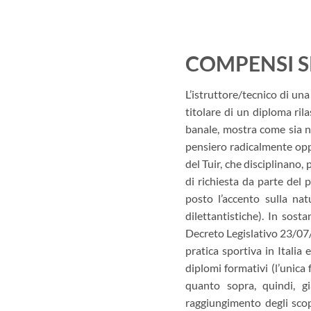
COMPENSI S
L’istruttore/tecnico di un
titolare di un diploma ri
banale, mostra come sia n
pensiero radicalmente opp
del Tuir, che disciplinano, 
di richiesta da parte del 
posto l’accento sulla nat
dilettantistiche). In sost
Decreto Legislativo 23/07
pratica sportiva in Italia
diplomi formativi (l’unica
quanto sopra, quindi, g
raggiungimento degli scopi 