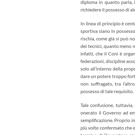
diploma in quanto parla, 
richiedere il possesso di al
In linea di principio è cen
sportiva siano in possesso
rischia, come già si può no
dei tecnici, quanto meno ne
infatti, che il Coni è org
federazioni, discipline ass
solo all’interno della prop
dare un potere troppo forte
non suffragato, tra l’alt
possesso di tale requisito.
Tale confusione, tuttavia
onerato il Governo ad eme
semplificazione. Proprio in
più volte confermato che en