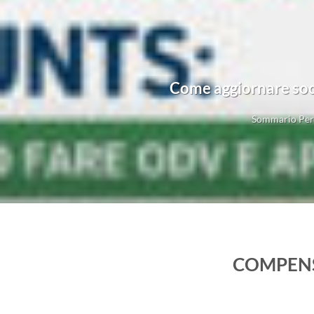
Come aggiornare soci
Sommario Perc
COMPENS