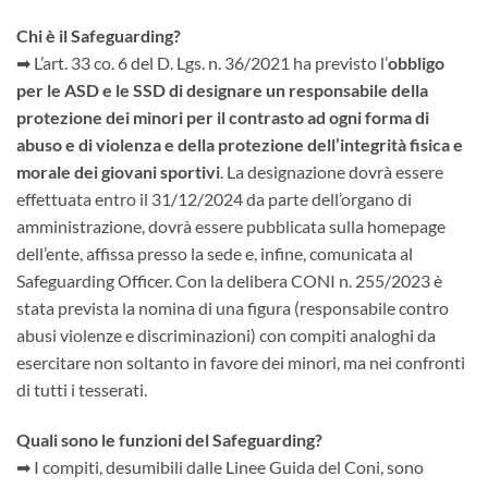
Chi è il Safeguarding?
➡ L’art. 33 co. 6 del D. Lgs. n. 36/2021 ha previsto l’
obbligo
per le ASD e le SSD di designare un responsabile della
protezione dei minori per il contrasto ad ogni forma di
abuso e di violenza e della protezione dell’integrità fisica e
morale dei giovani sportivi
. La designazione dovrà essere
effettuata entro il 31/12/2024 da parte dell’organo di
amministrazione, dovrà essere pubblicata sulla homepage
dell’ente, affissa presso la sede e, infine, comunicata al
Safeguarding Officer. Con la delibera CONI n. 255/2023 è
stata prevista la nomina di una figura (responsabile contro
abusi violenze e discriminazioni) con compiti analoghi da
esercitare non soltanto in favore dei minori, ma nei confronti
di tutti i tesserati.
Quali sono le funzioni del Safeguarding?
➡ I compiti, desumibili dalle Linee Guida del Coni, sono