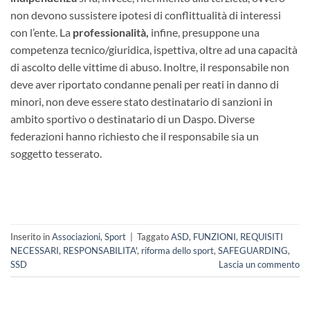
non devono sussistere ipotesi di conflittualità di interessi
con l’ente. La
professionalità,
infine, presuppone una
competenza tecnico/giuridica, ispettiva, oltre ad una capacità
di ascolto delle vittime di abuso. Inoltre, il responsabile non
deve aver riportato condanne penali per reati in danno di
minori, non deve essere stato destinatario di sanzioni in
ambito sportivo o destinatario di un Daspo. Diverse
federazioni hanno richiesto che il responsabile sia un
soggetto tesserato.
Inserito in
Associazioni
,
Sport
|
Taggato
ASD
,
FUNZIONI
,
REQUISITI
NECESSARI
,
RESPONSABILITA'
,
riforma dello sport
,
SAFEGUARDING
,
SSD
Lascia un commento