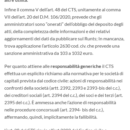
Infine il comma V dell’art. 48 del CTS, unitamente al comma
VII dell’art. 20 del D.M. 106/2020, prevede che gli
amministratori sono “onerati” dell’obbligo del deposito degli
atti, della completezza delle informazioni e dei relativi
aggiornamenti dei dati da pubblicare sul Runts; In mancanza,
trova applicazione l’articolo 2630 cod. civ. che prevede una
sanzione amministrativa da 103 a 1032 euro.
Per quanto attiene alle
responsabilità generiche
il CTS
effettua un esplicito richiamo alla normativa per le società di
capitali prevista dal codice civile: azioni di responsabilità nei
confronti della società (artt. 2392, 2393 e 2393-bis del c.c.),
dei creditori sociali (art. 2394 del c.c.), dei soci e dei terzi (art.
2395 del c.c.). È ammessa anche l’azione di responsabilità
nelle procedure concorsuali (art. 2394- bis del c.c.),
affermando, quindi, implicitamente la fallibilità.