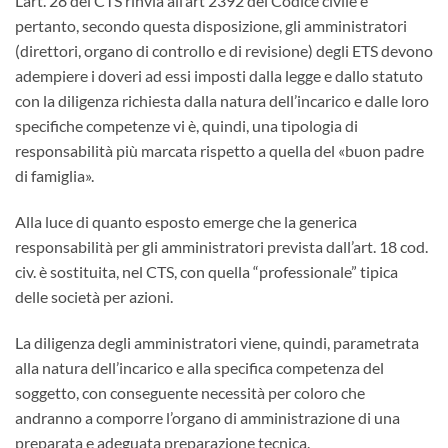
L’art. 28 del CTS rinvia all’art 2392 del Codice civile e
pertanto, secondo questa disposizione, gli amministratori
(direttori, organo di controllo e di revisione) degli ETS devono
adempiere i doveri ad essi imposti dalla legge e dallo statuto
con la diligenza richiesta dalla natura dell’incarico e dalle loro
specifiche competenze vi è, quindi, una tipologia di
responsabilità più marcata rispetto a quella del «buon padre
di famiglia».
Alla luce di quanto esposto emerge che la generica
responsabilità per gli amministratori prevista dall’art. 18 cod.
civ. è sostituita, nel CTS, con quella “professionale” tipica
delle società per azioni.
La diligenza degli amministratori viene, quindi, parametrata
alla natura dell’incarico e alla specifica competenza del
soggetto, con conseguente necessità per coloro che
andranno a comporre l’organo di amministrazione di una
preparata e adeguata preparazione tecnica.