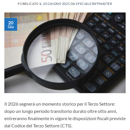
PUBBLICATO IL
20 GIUGNO 2025
DA
SPECIALSTAFFMASTER
20
Giu
Il 2026 segnerà un momento storico per il Terzo Settore:
dopo un lungo periodo transitorio durato oltre otto anni,
entreranno finalmente in vigore le disposizioni fiscali previste
dal Codice del Terzo Settore (CTS).