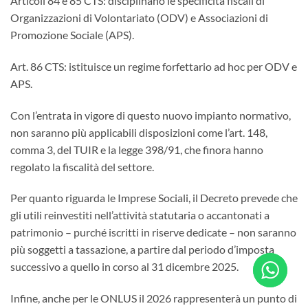
Articoli 84 e 85 CTS: disciplinano le specificità fiscali di
Organizzazioni di Volontariato (ODV) e Associazioni di
Promozione Sociale (APS).
Art. 86 CTS: istituisce un regime forfettario ad hoc per ODV e
APS.
Con l’entrata in vigore di questo nuovo impianto normativo,
non saranno più applicabili disposizioni come l’art. 148,
comma 3, del TUIR e la legge 398/91, che finora hanno
regolato la fiscalità del settore.
Per quanto riguarda le Imprese Sociali, il Decreto prevede che
gli utili reinvestiti nell’attività statutaria o accantonati a
patrimonio – purché iscritti in riserve dedicate – non saranno
più soggetti a tassazione, a partire dal periodo d’imposta
successivo a quello in corso al 31 dicembre 2025.
Infine, anche per le ONLUS il 2026 rappresenterà un punto di