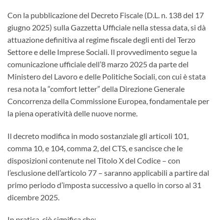
Con la pubblicazione del Decreto Fiscale (D.L. n. 138 del 17
giugno 2025) sulla Gazzetta Ufficiale nella stessa data, si dà
attuazione definitiva al regime fiscale degli enti del Terzo
Settore e delle Imprese Sociali. Il provvedimento segue la
comunicazione ufficiale dell’8 marzo 2025 da parte del
Ministero del Lavoro e delle Politiche Sociali, con cui è stata
resa nota la “comfort letter” della Direzione Generale
Concorrenza della Commissione Europea, fondamentale per
la piena operatività delle nuove norme.
Il decreto modifica in modo sostanziale gli articoli 101,
comma 10, e 104, comma 2, del CTS, e sancisce che le
disposizioni contenute nel Titolo X del Codice – con
l’esclusione dell’articolo 77 – saranno applicabili a partire dal
primo periodo d’imposta successivo a quello in corso al 31
dicembre 2025.
In pratica, ciò significa che: