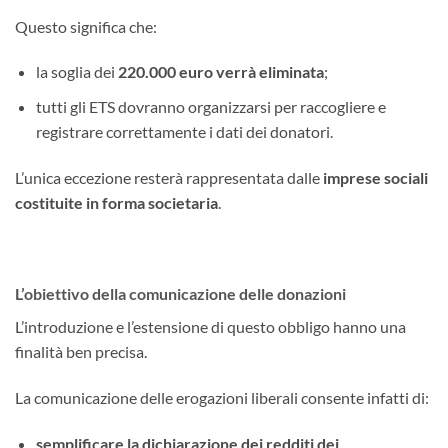
Questo significa che:
la soglia dei
220.000 euro verrà eliminata
;
tutti gli ETS dovranno organizzarsi per raccogliere e
registrare correttamente i dati dei donatori.
L’unica eccezione resterà rappresentata dalle
imprese sociali
costituite in forma societaria
.
L’obiettivo della comunicazione delle donazioni
L’introduzione e l’estensione di questo obbligo hanno una
finalità ben precisa.
La comunicazione delle erogazioni liberali consente infatti di:
semplificare la dichiarazione dei redditi dei