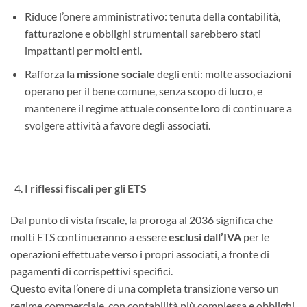
Riduce l’onere amministrativo: tenuta della contabilità,
fatturazione e obblighi strumentali sarebbero stati
impattanti per molti enti.
Rafforza la
missione sociale
degli enti: molte associazioni
operano per il bene comune, senza scopo di lucro, e
mantenere il regime attuale consente loro di continuare a
svolgere attività a favore degli associati.
I riflessi fiscali per gli ETS
Dal punto di vista fiscale, la proroga al 2036 significa che
molti ETS continueranno a essere
esclusi dall’IVA
per le
operazioni effettuate verso i propri associati, a fronte di
pagamenti di corrispettivi specifici.
Questo evita l’onere di una completa transizione verso un
regime commerciale, con contabilità più complessa e obblighi