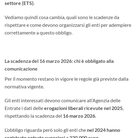
settore (ETS)
.
Vediamo quindi cosa cambia, quali sono le scadenze da
rispettare e come devono organizzarsi gli enti per adempiere
correttamente a questo obbligo.
La scadenza del 16 marzo 2026: chi è obbligato alla
comunicazione
Per il momento restano in vigore le regole già previste dalla
normativa vigente.
Gli enti interessati devono comunicare all’Agenzia delle
Entrate i dati delle
erogazioni liberali ricevute nel 2025
,
rispettando la scadenza del
16 marzo 2026
.
L’obbligo riguarda però solo gli enti che
nel 2024 hanno
registrato entrate superiori a 220.000 euro
.