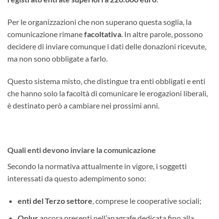
Per le organizzazioni che non superano questa soglia, la
comunicazione rimane
facoltativa
. In altre parole, possono
decidere di inviare comunque i dati delle donazioni ricevute,
ma non sono obbligate a farlo.
Questo sistema misto, che distingue tra enti obbligati e enti
che hanno solo la facoltà di comunicare le erogazioni liberali,
è destinato però a cambiare nei prossimi anni.
Quali enti devono inviare la comunicazione
Secondo la normativa attualmente in vigore, i soggetti
interessati da questo adempimento sono:
enti del Terzo settore
, comprese le cooperative sociali;
Onlus
ancora presenti nell’anagrafe dedicata fino alla