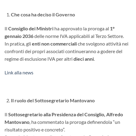
Che cosa ha deciso il Governo
Il
Consiglio dei Ministri
ha approvato la proroga al
1°
gennaio 2036
delle norme IVA applicabili al Terzo Settore.
In pratica, gli
enti non commerciali
che svolgono attività nei
confronti dei propri associati continueranno a godere del
regime di esclusione IVA per altri
dieci anni
.
Link alla news
Il ruolo del Sottosegretario Mantovano
Il
Sottosegretario alla Presidenza del Consiglio, Alfredo
Mantovano
, ha commentato la proroga definendola “un
risultato positivo e concreto”.