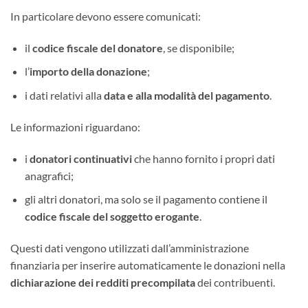
In particolare devono essere comunicati:
il
codice fiscale del donatore
, se disponibile;
l’
importo della donazione
;
i dati relativi alla
data e alla modalità del pagamento
.
Le informazioni riguardano:
i
donatori continuativi
che hanno fornito i propri dati
anagrafici;
gli altri donatori, ma solo se il pagamento contiene il
codice fiscale del soggetto erogante
.
Questi dati vengono utilizzati dall’amministrazione
finanziaria per inserire automaticamente le donazioni nella
dichiarazione dei redditi precompilata
dei contribuenti.