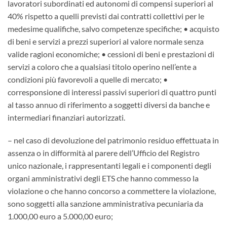
lavoratori subordinati ed autonomi di compensi superiori al
40% rispetto a quelli previsti dai contratti collettivi per le
medesime qualifiche, salvo competenze specifiche; • acquisto
di beni e servizi a prezzi superiori al valore normale senza
valide ragioni economiche; • cessioni di beni e prestazioni di
servizi a coloro che a qualsiasi titolo operino nell’ente a
condizioni più favorevoli a quelle di mercato; •
corresponsione di interessi passivi superiori di quattro punti
al tasso annuo di riferimento a soggetti diversi da banche e
intermediari finanziari autorizzati.
– nel caso di devoluzione del patrimonio residuo effettuata in
assenza o in difformità al parere dell’Ufficio del Registro
unico nazionale, i rappresentanti legali e i componenti degli
organi amministrativi degli ETS che hanno commesso la
violazione o che hanno concorso a commettere la violazione,
sono soggetti alla sanzione amministrativa pecuniaria da
1.000,00 euro a 5.000,00 euro;