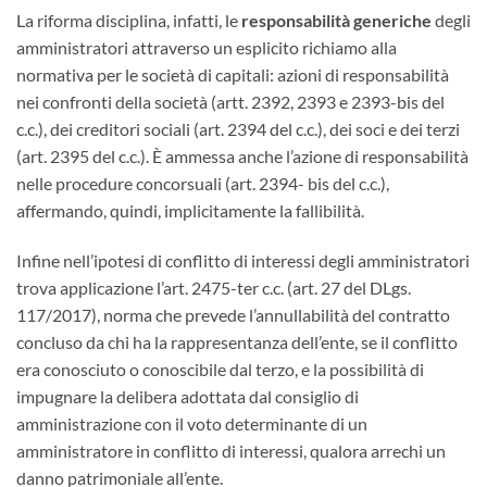
La riforma disciplina, infatti, le
responsabilità generiche
degli
amministratori attraverso un esplicito richiamo alla
normativa per le società di capitali: azioni di responsabilità
nei confronti della società (artt. 2392, 2393 e 2393-bis del
c.c.), dei creditori sociali (art. 2394 del c.c.), dei soci e dei terzi
(art. 2395 del c.c.). È ammessa anche l’azione di responsabilità
nelle procedure concorsuali (art. 2394- bis del c.c.),
affermando, quindi, implicitamente la fallibilità.
Infine nell’ipotesi di conflitto di interessi degli amministratori
trova applicazione l’art. 2475-ter c.c. (art. 27 del DLgs.
117/2017), norma che prevede l’annullabilità del contratto
concluso da chi ha la rappresentanza dell’ente, se il conflitto
era conosciuto o conoscibile dal terzo, e la possibilità di
impugnare la delibera adottata dal consiglio di
amministrazione con il voto determinante di un
amministratore in conflitto di interessi, qualora arrechi un
danno patrimoniale all’ente.