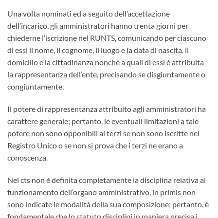
Una volta nominati ed a seguito dell’accettazione
dell’incarico, gli amministratori hanno trenta giorni per
chiederne l’iscrizione nel RUNTS, comunicando per ciascuno
di essi il nome, il cognome, il luogo e la data di nascita, il
domicilio e la cittadinanza nonché a quali di essi è attribuita
la rappresentanza dell’ente, precisando se disgiuntamente o
congiuntamente.
Il potere di rappresentanza attribuito agli amministratori ha
carattere generale; pertanto, le eventuali limitazioni a tale
potere non sono opponibili ai terzi se non sono iscritte nel
Registro Unico o se non si prova che i terzi ne erano a
conoscenza.
Nel cts non è definita completamente la disciplina relativa al
funzionamento dell’organo amministrativo, in primis non
sono indicate le modalità della sua composizione; pertanto, è
fondamentale che lo statuto disciplini in maniera precisa i