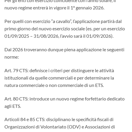
Per gli enti con esercizio coincidente con l’anno solare, il
nuovo regime entrerà in vigore il 1° gennaio 2026.
Per quelli con esercizio “a cavallo”, l’applicazione partirà dal
primo giorno del nuovo esercizio sociale (es. per un esercizio
01/09/2025 – 31/08/2026, l’avvio sarà il 01/09/2026).
Dal 2026 troveranno dunque piena applicazione le seguenti
norme:
Art. 79 CTS: definisce i criteri per distinguere le attività
istituzionali da quelle commerciali e per determinare la
natura commerciale o non commerciale di un ETS.
Art. 80 CTS: introduce un nuovo regime forfettario dedicato
agli ETS.
Articoli 84 e 85 CTS: disciplinano le specificità fiscali di
Organizzazioni di Volontariato (ODV) e Associazioni di