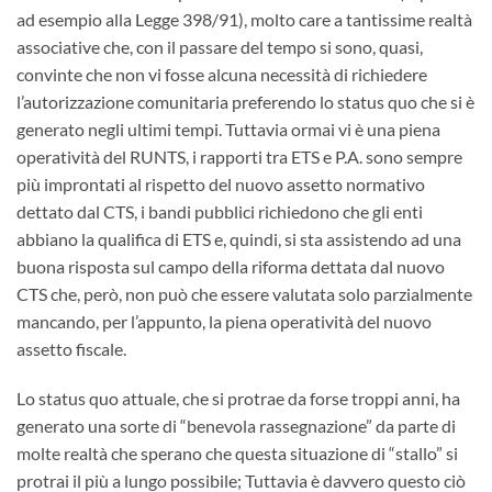
ad esempio alla Legge 398/91), molto care a tantissime realtà
associative che, con il passare del tempo si sono, quasi,
convinte che non vi fosse alcuna necessità di richiedere
l’autorizzazione comunitaria preferendo lo status quo che si è
generato negli ultimi tempi. Tuttavia ormai vi è una piena
operatività del RUNTS, i rapporti tra ETS e P.A. sono sempre
più improntati al rispetto del nuovo assetto normativo
dettato dal CTS, i bandi pubblici richiedono che gli enti
abbiano la qualifica di ETS e, quindi, si sta assistendo ad una
buona risposta sul campo della riforma dettata dal nuovo
CTS che, però, non può che essere valutata solo parzialmente
mancando, per l’appunto, la piena operatività del nuovo
assetto fiscale.
Lo status quo attuale, che si protrae da forse troppi anni, ha
generato una sorte di “benevola rassegnazione” da parte di
molte realtà che sperano che questa situazione di “stallo” si
protrai il più a lungo possibile; Tuttavia è davvero questo ciò