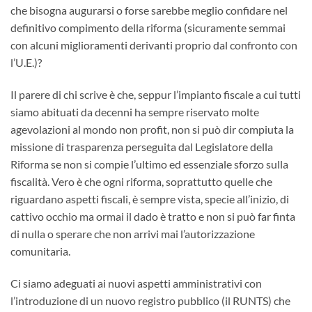
che bisogna augurarsi o forse sarebbe meglio confidare nel
definitivo compimento della riforma (sicuramente semmai
con alcuni miglioramenti derivanti proprio dal confronto con
l’U.E.)?
Il parere di chi scrive è che, seppur l’impianto fiscale a cui tutti
siamo abituati da decenni ha sempre riservato molte
agevolazioni al mondo non profit, non si può dir compiuta la
missione di trasparenza perseguita dal Legislatore della
Riforma se non si compie l’ultimo ed essenziale sforzo sulla
fiscalità. Vero è che ogni riforma, soprattutto quelle che
riguardano aspetti fiscali, è sempre vista, specie all’inizio, di
cattivo occhio ma ormai il dado è tratto e non si può far finta
di nulla o sperare che non arrivi mai l’autorizzazione
comunitaria.
Ci siamo adeguati ai nuovi aspetti amministrativi con
l’introduzione di un nuovo registro pubblico (il RUNTS) che