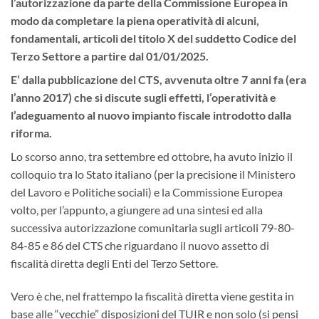
l’autorizzazione da parte della Commissione Europea in
modo da completare la piena operatività di alcuni,
fondamentali, articoli del titolo X del suddetto Codice del
Terzo Settore a partire dal 01/01/2025.
E’ dalla pubblicazione del CTS, avvenuta oltre 7 anni fa (era
l’anno 2017) che si discute sugli effetti, l’operatività e
l’adeguamento al nuovo impianto fiscale introdotto dalla
riforma.
Lo scorso anno, tra settembre ed ottobre, ha avuto inizio il
colloquio tra lo Stato italiano (per la precisione il Ministero
del Lavoro e Politiche sociali) e la Commissione Europea
volto, per l’appunto, a giungere ad una sintesi ed alla
successiva autorizzazione comunitaria sugli articoli 79-80-
84-85 e 86 del CTS che riguardano il nuovo assetto di
fiscalità diretta degli Enti del Terzo Settore.
Vero è che, nel frattempo la fiscalità diretta viene gestita in
base alle “vecchie” disposizioni del TUIR e non solo (si pensi