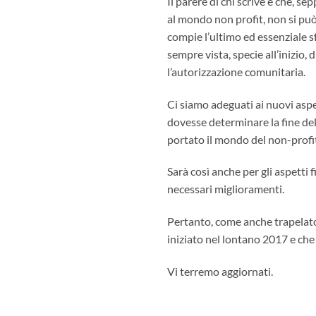
Il parere di chi scrive è che, s
al mondo non profit, non si può
compie l’ultimo ed essenziale sf
sempre vista, specie all’inizio, 
l’autorizzazione comunitaria.
Ci siamo adeguati ai nuovi asp
dovesse determinare la fine del
portato il mondo del non-profit,
Sarà così anche per gli aspetti
necessari miglioramenti.
Pertanto, come anche trapelato 
iniziato nel lontano 2017 e che
Vi terremo aggiornati.