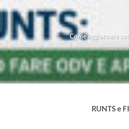
Come aggiornare soci
Sommario Perc
RUNTS e FI