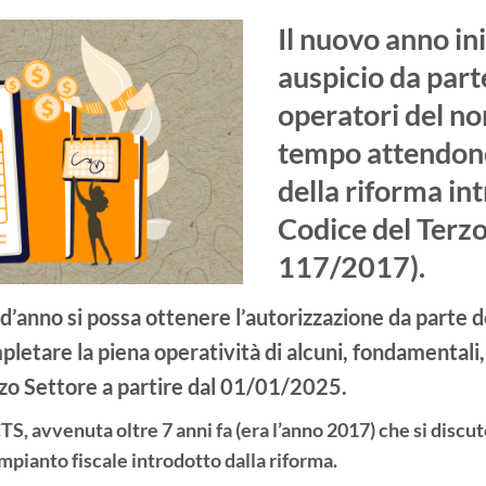
Il nuovo anno in
auspicio da part
operatori del no
tempo attendon
della
riforma int
Codice del Terzo
117/2017).
o d’anno si possa ottenere l’autorizzazione da parte
etare la piena operatività di alcuni, fondamentali, a
zo Settore a partire dal 01/01/2025.
TS, avvenuta oltre 7 anni fa (era l’anno 2017) che si discute
pianto fiscale introdotto dalla riforma.