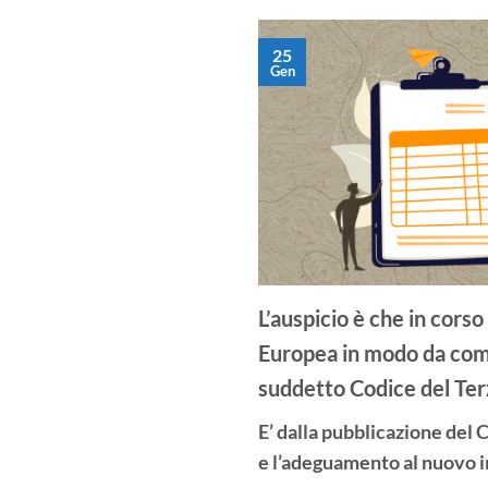
25
Gen
L’auspicio è che in cors
Europea in modo da compl
suddetto Codice del Ter
E’ dalla pubblicazione del C
e l’adeguamento al nuovo im