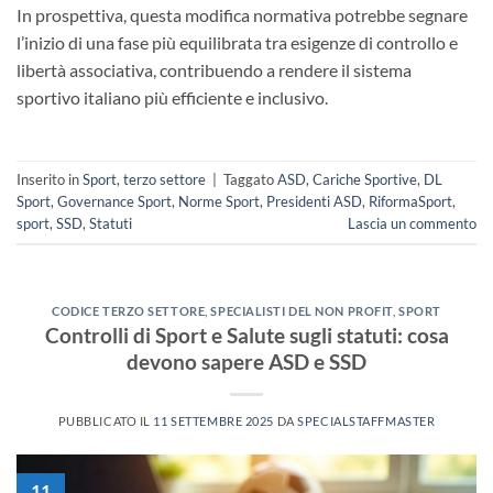
In prospettiva, questa modifica normativa potrebbe segnare
l’inizio di una fase più equilibrata tra esigenze di controllo e
libertà associativa, contribuendo a rendere il sistema
sportivo italiano più efficiente e inclusivo.
Inserito in
Sport
,
terzo settore
|
Taggato
ASD
,
Cariche Sportive
,
DL
Sport
,
Governance Sport
,
Norme Sport
,
Presidenti ASD
,
RiformaSport
,
sport
,
SSD
,
Statuti
Lascia un commento
CODICE TERZO SETTORE
,
SPECIALISTI DEL NON PROFIT
,
SPORT
Controlli di Sport e Salute sugli statuti: cosa
devono sapere ASD e SSD
PUBBLICATO IL
11 SETTEMBRE 2025
DA
SPECIALSTAFFMASTER
11