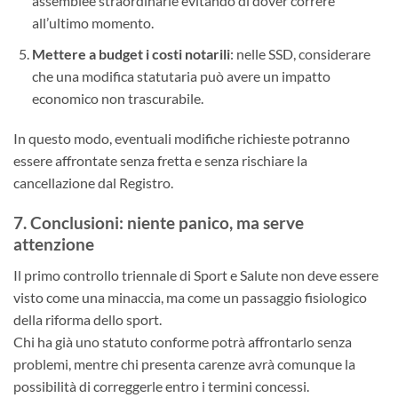
assemblee straordinarie evitando di dover correre
all’ultimo momento.
Mettere a budget i costi notarili
: nelle SSD, considerare
che una modifica statutaria può avere un impatto
economico non trascurabile.
In questo modo, eventuali modifiche richieste potranno
essere affrontate senza fretta e senza rischiare la
cancellazione dal Registro.
7. Conclusioni: niente panico, ma serve
attenzione
Il primo controllo triennale di Sport e Salute non deve essere
visto come una minaccia, ma come un passaggio fisiologico
della riforma dello sport.
Chi ha già uno statuto conforme potrà affrontarlo senza
problemi, mentre chi presenta carenze avrà comunque la
possibilità di correggerle entro i termini concessi.