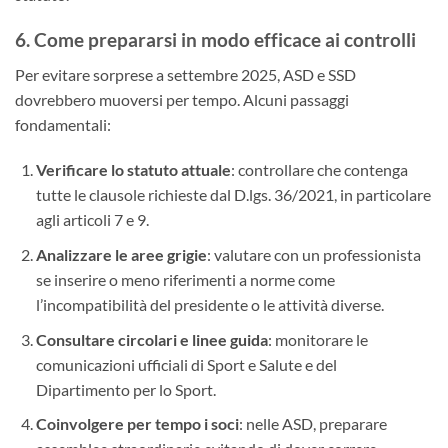
6. Come prepararsi in modo efficace ai controlli
Per evitare sorprese a settembre 2025, ASD e SSD
dovrebbero muoversi per tempo. Alcuni passaggi
fondamentali:
Verificare lo statuto attuale
: controllare che contenga
tutte le clausole richieste dal D.lgs. 36/2021, in particolare
agli articoli 7 e 9.
Analizzare le aree grigie
: valutare con un professionista
se inserire o meno riferimenti a norme come
l’incompatibilità del presidente o le attività diverse.
Consultare circolari e linee guida
: monitorare le
comunicazioni ufficiali di Sport e Salute e del
Dipartimento per lo Sport.
Coinvolgere per tempo i soci
: nelle ASD, preparare