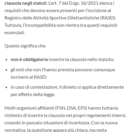
clausola negli statuti
. L’art. 7 del D.lgs. 36/2021 elenca i
requisiti che devono essere presenti per l’iscrizione al
Registro delle Attività Sportive Dilettantistiche (RASD).
Tuttavia, l’incompatibilità non rientra tra questi requisiti
essenziali.
Questo significa che:
non è obbligatorio
inserire la clausola nello statuto;
gli enti che non l’hanno prevista possono comunque
iscriversi al RASD;
in caso di contestazioni, il divieto si applica direttamente
per effetto della legge.
Molti organismi affilianti (FSN, DSA, EPS) hanno tuttavia
richiesto di inserire la clausola nei propri regolamenti interni,
creando in passato situazioni di incertezza. Con la nuova
normativa, la questione appare più chiara, ma resta