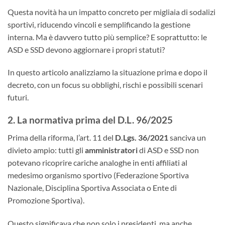
Questa novità ha un impatto concreto per migliaia di sodalizi
sportivi, riducendo vincoli e semplificando la gestione
interna. Ma è davvero tutto più semplice? E soprattutto: le
ASD e SSD devono aggiornare i propri statuti?
In questo articolo analizziamo la situazione prima e dopo il
decreto, con un focus su obblighi, rischi e possibili scenari
futuri.
2. La normativa prima del D.L. 96/2025
Prima della riforma, l’art. 11 del
D.Lgs. 36/2021
sanciva un
divieto ampio: tutti gli
amministratori
di ASD e SSD non
potevano ricoprire cariche analoghe in enti affiliati al
medesimo organismo sportivo (Federazione Sportiva
Nazionale, Disciplina Sportiva Associata o Ente di
Promozione Sportiva).
Questo significava che non solo i presidenti, ma anche