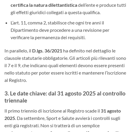
certifica la natura dilettantistica
dell’ente e produce tutti
gli effetti giuridici collegati a questa qualifica.
L’art. 11, comma 2, stabilisce che ogni tre anni il
Dipartimento deve procedere a una revisione per
verificare la permanenza dei requisiti.
In parallelo, il
D.lgs. 36/2021
ha definito nel dettaglio le
clausole statutarie obbligatorie. Gli articoli più rilevanti sono
il 7 e il 9, che indicano quali elementi devono essere presenti
nello statuto per poter essere iscritti e mantenere l’iscrizione
al Registro.
3. Le date chiave: dal 31 agosto 2025 al controllo
triennale
Il primo triennio di iscrizione al Registro scade il
31 agosto
2025
. Da settembre, Sport e Salute avvierà i controlli sugli
enti già registrati. Non si tratterà di un semplice