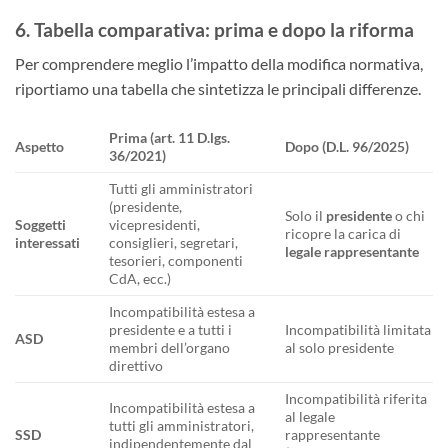
6. Tabella comparativa: prima e dopo la riforma
Per comprendere meglio l’impatto della modifica normativa,
riportiamo una tabella che sintetizza le principali differenze.
Prima (art. 11 D.lgs.
Aspetto
Dopo (D.L. 96/2025)
36/2021)
Tutti gli amministratori
(presidente,
Solo il
presidente
o chi
Soggetti
vicepresidenti,
ricopre la carica di
interessati
consiglieri, segretari,
legale rappresentante
tesorieri, componenti
CdA, ecc.)
Incompatibilità estesa a
presidente e a tutti i
Incompatibilità limitata
ASD
membri dell’organo
al solo presidente
direttivo
Incompatibilità riferita
Incompatibilità estesa a
al legale
tutti gli amministratori,
SSD
rappresentante
indipendentemente dal