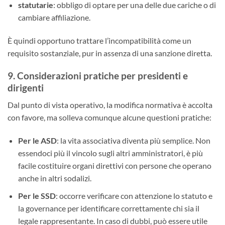
statutarie
: obbligo di optare per una delle due cariche o di
cambiare affiliazione.
È quindi opportuno trattare l’incompatibilità come un
requisito sostanziale, pur in assenza di una sanzione diretta.
9. Considerazioni pratiche per presidenti e
dirigenti
Dal punto di vista operativo, la modifica normativa è accolta
con favore, ma solleva comunque alcune questioni pratiche:
Per le ASD
: la vita associativa diventa più semplice. Non
essendoci più il vincolo sugli altri amministratori, è più
facile costituire organi direttivi con persone che operano
anche in altri sodalizi.
Per le SSD
: occorre verificare con attenzione lo statuto e
la governance per identificare correttamente chi sia il
legale rappresentante. In caso di dubbi, può essere utile