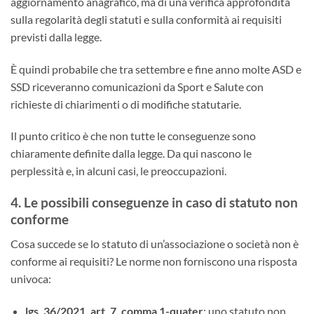
aggiornamento anagrafico, ma di una verifica approfondita
sulla regolarità degli statuti e sulla conformità ai requisiti
previsti dalla legge.
È quindi probabile che tra settembre e fine anno molte ASD e
SSD riceveranno comunicazioni da Sport e Salute con
richieste di chiarimenti o di modifiche statutarie.
Il punto critico è che non tutte le conseguenze sono
chiaramente definite dalla legge. Da qui nascono le
perplessità e, in alcuni casi, le preoccupazioni.
4. Le possibili conseguenze in caso di statuto non
conforme
Cosa succede se lo statuto di un’associazione o società non è
conforme ai requisiti? Le norme non forniscono una risposta
univoca:
lgs. 36/2021, art. 7, comma 1-quater
: uno statuto non