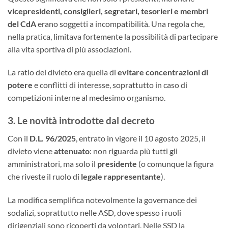
vicepresidenti, consiglieri, segretari, tesorieri e membri
del CdA
erano soggetti a incompatibilità. Una regola che,
nella pratica, limitava fortemente la possibilità di partecipare
alla vita sportiva di più associazioni.
La ratio del divieto era quella di
evitare concentrazioni di
potere
e conflitti di interesse, soprattutto in caso di
competizioni interne al medesimo organismo.
3. Le novità introdotte dal decreto
Con il
D.L. 96/2025
, entrato in vigore il 10 agosto 2025, il
divieto viene
attenuato
: non riguarda più tutti gli
amministratori, ma solo il
presidente
(o comunque la figura
che riveste il ruolo di
legale rappresentante
).
La modifica semplifica notevolmente la governance dei
sodalizi, soprattutto nelle ASD, dove spesso i ruoli
dirigenziali sono ricoperti da volontari. Nelle SSD la