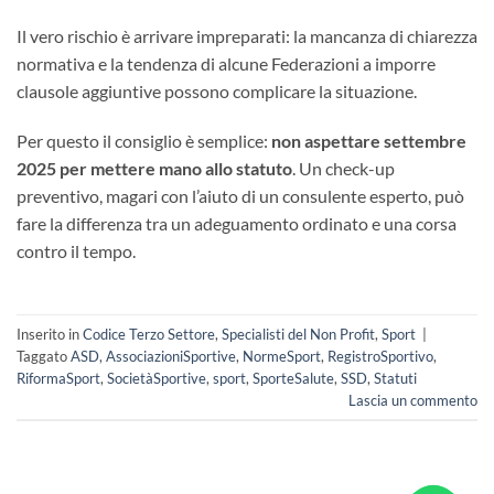
Il vero rischio è arrivare impreparati: la mancanza di chiarezza
normativa e la tendenza di alcune Federazioni a imporre
clausole aggiuntive possono complicare la situazione.
Per questo il consiglio è semplice:
non aspettare settembre
2025 per mettere mano allo statuto
. Un check-up
preventivo, magari con l’aiuto di un consulente esperto, può
fare la differenza tra un adeguamento ordinato e una corsa
contro il tempo.
Inserito in
Codice Terzo Settore
,
Specialisti del Non Profit
,
Sport
|
Taggato
ASD
,
AssociazioniSportive
,
NormeSport
,
RegistroSportivo
,
RiformaSport
,
SocietàSportive
,
sport
,
SporteSalute
,
SSD
,
Statuti
Lascia un commento