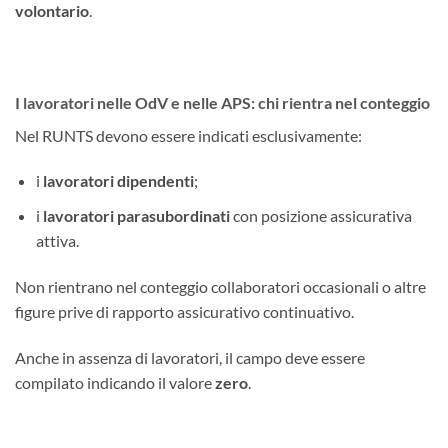
volontario
.
I lavoratori nelle OdV e nelle APS: chi rientra nel conteggio
Nel RUNTS devono essere indicati esclusivamente:
i
lavoratori dipendenti
;
i
lavoratori parasubordinati
con posizione assicurativa
attiva.
Non rientrano nel conteggio collaboratori occasionali o altre
figure prive di rapporto assicurativo continuativo.
Anche in assenza di lavoratori, il campo deve essere
compilato indicando il valore
zero
.