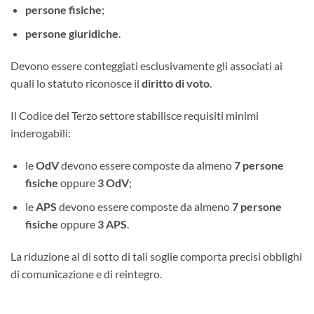
persone fisiche
;
persone giuridiche
.
Devono essere conteggiati esclusivamente gli associati ai
quali lo statuto riconosce il
diritto di voto
.
Il Codice del Terzo settore stabilisce requisiti minimi
inderogabili:
le
OdV
devono essere composte da almeno
7 persone
fisiche
oppure
3 OdV
;
le
APS
devono essere composte da almeno
7 persone
fisiche
oppure
3 APS
.
La riduzione al di sotto di tali soglie comporta precisi obblighi
di comunicazione e di reintegro.