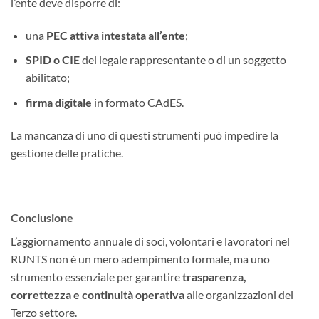
l’ente deve disporre di:
una
PEC attiva intestata all’ente
;
SPID o CIE
del legale rappresentante o di un soggetto
abilitato;
firma digitale
in formato CAdES.
La mancanza di uno di questi strumenti può impedire la
gestione delle pratiche.
Conclusione
L’aggiornamento annuale di soci, volontari e lavoratori nel
RUNTS non è un mero adempimento formale, ma uno
strumento essenziale per garantire
trasparenza,
correttezza e continuità operativa
alle organizzazioni del
Terzo settore.