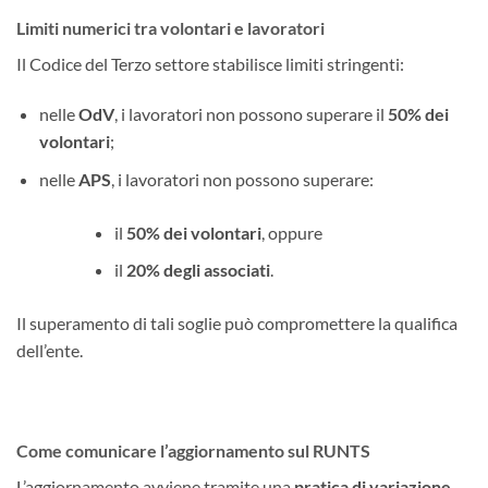
Limiti numerici tra volontari e lavoratori
Il Codice del Terzo settore stabilisce limiti stringenti:
nelle
OdV
, i lavoratori non possono superare il
50% dei
volontari
;
nelle
APS
, i lavoratori non possono superare:
il
50% dei volontari
, oppure
il
20% degli associati
.
Il superamento di tali soglie può compromettere la qualifica
dell’ente.
Come comunicare l’aggiornamento sul RUNTS
L’aggiornamento avviene tramite una
pratica di variazione
,