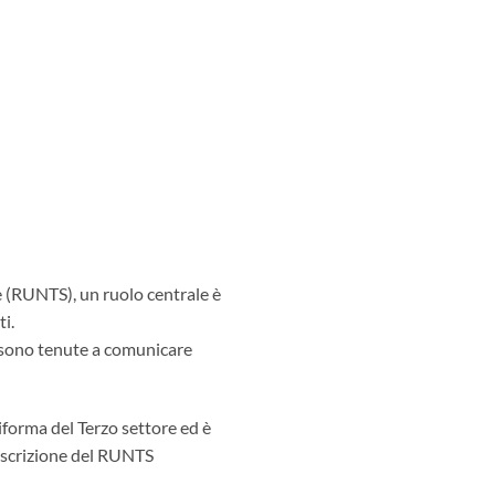
re (RUNTS), un ruolo centrale è
ti.
sono tenute a comunicare
iforma del Terzo settore ed è
 iscrizione del RUNTS