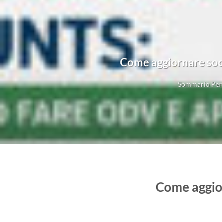
Come aggiornare soci
Sommario Perc
Come aggior