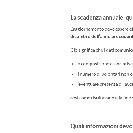
La scadenza annuale: qua
L’aggiornamento deve essere e
dicembre dell’anno preceden
Ciò significa che i dati comuni
la composizione associativa
il numero di volontari non o
l’eventuale presenza di lavor
così come risultavano alla fine
Quali informazioni devo