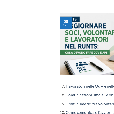
08
Giu
I lavoratori nelle OdV e nell
Comunicazioni ufficiali e ob
Limiti numerici tra volontari
Come comunicare l’aggior