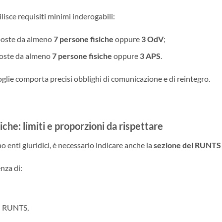
ilisce requisiti minimi inderogabili:
oste da almeno
7 persone fisiche
oppure
3 OdV
;
oste da almeno
7 persone fisiche
oppure
3 APS
.
 soglie comporta precisi obblighi di comunicazione e di reintegro.
che: limiti e proporzioni da rispettare
o enti giuridici, è necessario indicare anche la
sezione del RUNTS
nza di:
al RUNTS,