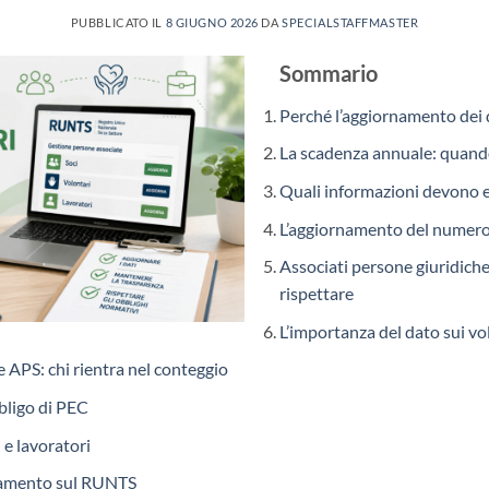
PUBBLICATO IL
8 GIUGNO 2026
DA
SPECIALSTAFFMASTER
Sommario
Perché l’aggiornamento dei 
La scadenza annuale: quando 
Quali informazioni devono 
L’aggiornamento del numero 
Associati persone giuridiche:
rispettare
L’importanza del dato sui vo
e APS: chi rientra nel conteggio
bligo di PEC
 e lavoratori
namento sul RUNTS