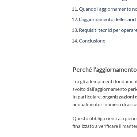
Quando l’aggiornamento no
L’aggiornamento delle carich
Requisiti tecnici per operar
Conclusione
Perché l’aggiornamento 
Tra gli adempimenti fondamental
svolto dall’aggiornamento period
In particolare,
organizzazioni 
annualmente il numero di associ
Questo obbligo rientra a pieno 
finalizzato a verificare il man