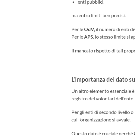
enti pubblici,
ma entro limiti ben precisi.
Per le
OdV
, il numero di enti 
Per le
APS
, lo stesso limite si 
Il mancato rispetto di tali pro
L’importanza del dato su
Un altro elemento essenziale è 
registro dei volontari dell’ente.
Per gli enti di secondo livello 
cui l’organizzazione si avvale.
Questo dato è cruciale perché 