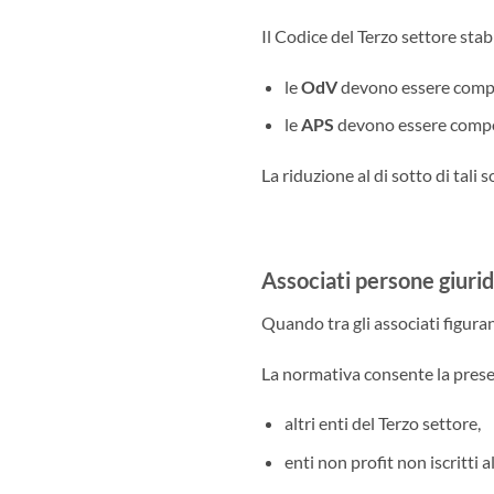
Il Codice del Terzo settore stab
le
OdV
devono essere comp
le
APS
devono essere comp
La riduzione al di sotto di tali
Associati persone giuridi
Quando tra gli associati figuran
La normativa consente la prese
altri enti del Terzo settore,
enti non profit non iscritti 