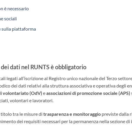
n è necessario
e sociali
e sulla piattaforma
dei dati nel RUNTS è obbligatorio
i legati all’iscrizione al Registro unico nazionale del Terzo setto
ico dei dati relativi alla struttura associativa e operativa degli en
di volontariato (OdV)
e
associazioni di promozione sociale (APS)
ati, volontari e lavoratori.
titolo tra le misure di
trasparenza e monitoraggio
previste dalla r
tenimento dei requisiti necessari per la permanenza nella sezione di