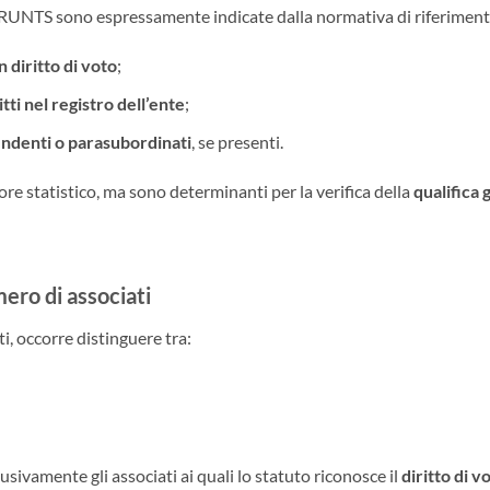
l RUNTS sono espressamente indicate dalla normativa di riferiment
 diritto di voto
;
tti nel registro dell’ente
;
endenti o parasubordinati
, se presenti.
re statistico, ma sono determinanti per la verifica della
qualifica 
ero di associati
i, occorre distinguere tra:
sivamente gli associati ai quali lo statuto riconosce il
diritto di v