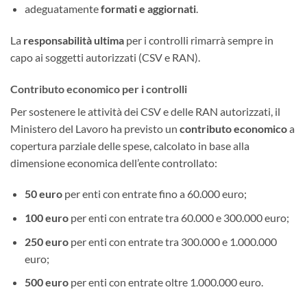
adeguatamente
formati e aggiornati
.
La
responsabilità ultima
per i controlli rimarrà sempre in
capo ai soggetti autorizzati (CSV e RAN).
Contributo economico per i controlli
Per sostenere le attività dei CSV e delle RAN autorizzati, il
Ministero del Lavoro ha previsto un
contributo economico
a
copertura parziale delle spese, calcolato in base alla
dimensione economica dell’ente controllato:
50 euro
per enti con entrate fino a 60.000 euro;
100 euro
per enti con entrate tra 60.000 e 300.000 euro;
250 euro
per enti con entrate tra 300.000 e 1.000.000
euro;
500 euro
per enti con entrate oltre 1.000.000 euro.