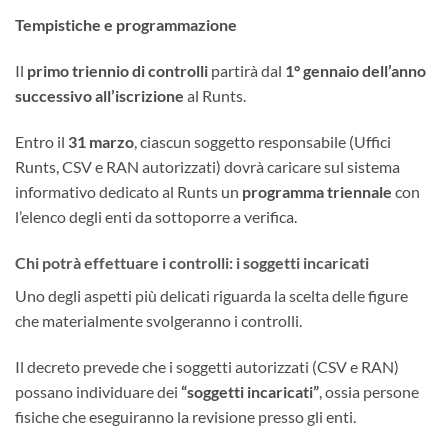
Tempistiche e programmazione
Il
primo triennio di controlli
partirà dal
1° gennaio dell’anno
successivo all’iscrizione
al Runts.
Entro il
31 marzo
, ciascun soggetto responsabile (Uffici
Runts, CSV e RAN autorizzati) dovrà caricare sul sistema
informativo dedicato al Runts un
programma triennale
con
l’elenco degli enti da sottoporre a verifica.
Chi potrà effettuare i controlli: i soggetti incaricati
Uno degli aspetti più delicati riguarda la scelta delle figure
che materialmente svolgeranno i controlli.
Il decreto prevede che i soggetti autorizzati (CSV e RAN)
possano individuare dei
“soggetti incaricati”
, ossia persone
fisiche che eseguiranno la revisione presso gli enti.