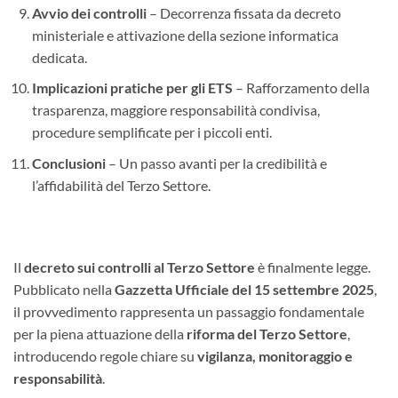
Avvio dei controlli
– Decorrenza fissata da decreto
ministeriale e attivazione della sezione informatica
dedicata.
Implicazioni pratiche per gli ETS
– Rafforzamento della
trasparenza, maggiore responsabilità condivisa,
procedure semplificate per i piccoli enti.
Conclusioni
– Un passo avanti per la credibilità e
l’affidabilità del Terzo Settore.
Il
decreto sui controlli al Terzo Settore
è finalmente legge.
Pubblicato nella
Gazzetta Ufficiale del 15 settembre 2025
,
il provvedimento rappresenta un passaggio fondamentale
per la piena attuazione della
riforma del Terzo Settore
,
introducendo regole chiare su
vigilanza, monitoraggio e
responsabilità
.