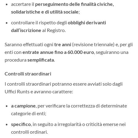
accertare il
perseguimento delle finalità civiche,
solidaristiche e di utilità sociale
;
controllare il rispetto degli
obblighi derivanti
dall’iscrizione
al Registro.
Saranno effettuati ogni
tre anni
(revisione triennale) e, per gli
enti con
entrate annue fino a 60.000 euro
, seguiranno una
procedura
semplificata
.
Controlli straordinari
I controlli straordinari potranno essere avviati solo dagli
Uffici Runts e avranno carattere:
a campione
, per verificare la correttezza di determinate
categorie di enti;
specifico
, in seguito a irregolarità o criticità emerse nei
controlli ordinari.