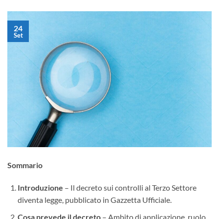
24
Set
Sommario
Introduzione
– Il decreto sui controlli al Terzo Settore
diventa legge, pubblicato in Gazzetta Ufficiale.
Cosa prevede il decreto
– Ambito di applicazione, ruolo