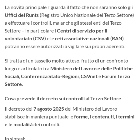
La novità principale riguarda il fatto che non saranno solo gli
Uffici del Runts
(Registro Unico Nazionale del Terzo Settore)
a effettuare i controlli, ma anche gli stessi enti del Terzo
Settore – in particolare i
Centri di servizio per il
volontariato (CSV)
e le
reti associative nazionali (RAN)
–
potranno essere autorizzati a vigilare sui propri aderenti.
Si tratta di un tassello molto atteso, frutto di un confronto
lungo e articolato tra
Ministero del Lavoro e delle Politiche
Sociali
,
Conferenza Stato-Regioni
,
CSVnet
e
Forum Terzo
Settore
.
Cosa prevede il decreto sui controlli al Terzo Settore
Il decreto del
7 agosto 2025
del Ministero del Lavoro
stabilisce in maniera puntuale le
forme, i contenuti, i termini
e le modalità
dei controlli.
In sintesi: