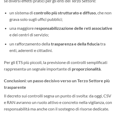
sé diversi effetti pratici per gli enti del Terzo Settore:
un sistema di
controllo più strutturato e diffuso
, che non
grava solo sugli uffici pubblici;
una maggiore
responsabilizzazione delle reti associative
e dei centri di servizio;
un rafforzamento della
trasparenza e della fiducia
tra
enti, aderenti e cittadini.
Per gli ETS più piccoli, la previsione di controlli semplificati
rappresenta un segnale importante di
proporzionalità
.
Conclusioni: un passo decisivo verso un Terzo Settore più
trasparente
Il decreto sui controlli segna un punto di svolta: da oggi, CSV
e RAN avranno un ruolo attivo e concreto nella vigilanza, con
responsabilità ma anche con il sostegno di risorse dedicate.