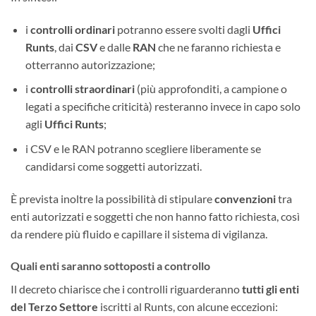
i
controlli ordinari
potranno essere svolti dagli
Uffici
Runts
, dai
CSV
e dalle
RAN
che ne faranno richiesta e
otterranno autorizzazione;
i
controlli straordinari
(più approfonditi, a campione o
legati a specifiche criticità) resteranno invece in capo solo
agli
Uffici Runts
;
i CSV e le RAN potranno scegliere liberamente se
candidarsi come soggetti autorizzati.
È prevista inoltre la possibilità di stipulare
convenzioni
tra
enti autorizzati e soggetti che non hanno fatto richiesta, così
da rendere più fluido e capillare il sistema di vigilanza.
Quali enti saranno sottoposti a controllo
Il decreto chiarisce che i controlli riguarderanno
tutti gli enti
del Terzo Settore
iscritti al Runts, con alcune eccezioni: