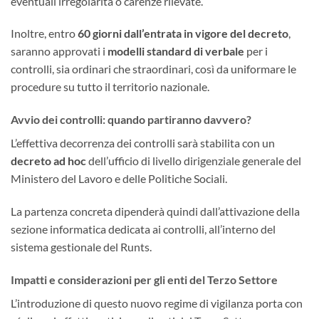
eventuali irregolarità o carenze rilevate.
Inoltre, entro
60 giorni dall’entrata in vigore del decreto
,
saranno approvati i
modelli standard di verbale
per i
controlli, sia ordinari che straordinari, così da uniformare le
procedure su tutto il territorio nazionale.
Avvio dei controlli: quando partiranno davvero?
L’effettiva decorrenza dei controlli sarà stabilita con un
decreto ad hoc
dell’ufficio di livello dirigenziale generale del
Ministero del Lavoro e delle Politiche Sociali.
La partenza concreta dipenderà quindi dall’attivazione della
sezione informatica dedicata ai controlli, all’interno del
sistema gestionale del Runts.
Impatti e considerazioni per gli enti del Terzo Settore
L’introduzione di questo nuovo regime di vigilanza porta con