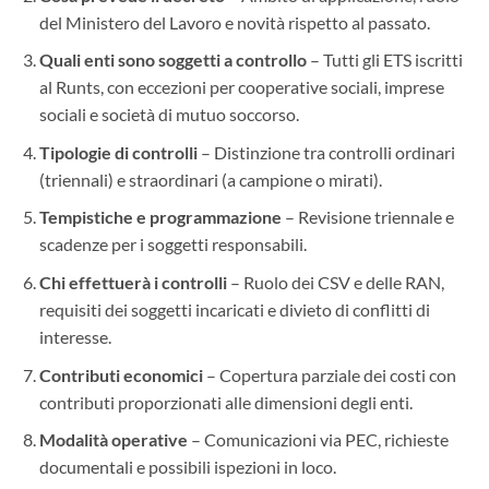
del Ministero del Lavoro e novità rispetto al passato.
Quali enti sono soggetti a controllo
– Tutti gli ETS iscritti
al Runts, con eccezioni per cooperative sociali, imprese
sociali e società di mutuo soccorso.
Tipologie di controlli
– Distinzione tra controlli ordinari
(triennali) e straordinari (a campione o mirati).
Tempistiche e programmazione
– Revisione triennale e
scadenze per i soggetti responsabili.
Chi effettuerà i controlli
– Ruolo dei CSV e delle RAN,
requisiti dei soggetti incaricati e divieto di conflitti di
interesse.
Contributi economici
– Copertura parziale dei costi con
contributi proporzionati alle dimensioni degli enti.
Modalità operative
– Comunicazioni via PEC, richieste
documentali e possibili ispezioni in loco.