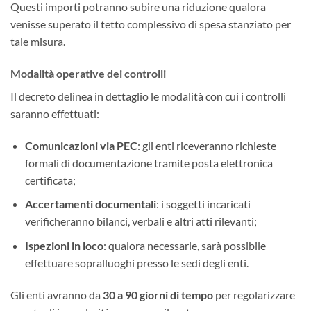
Questi importi potranno subire una riduzione qualora
venisse superato il tetto complessivo di spesa stanziato per
tale misura.
Modalità operative dei controlli
Il decreto delinea in dettaglio le modalità con cui i controlli
saranno effettuati:
Comunicazioni via PEC
: gli enti riceveranno richieste
formali di documentazione tramite posta elettronica
certificata;
Accertamenti documentali
: i soggetti incaricati
verificheranno bilanci, verbali e altri atti rilevanti;
Ispezioni in loco
: qualora necessarie, sarà possibile
effettuare sopralluoghi presso le sedi degli enti.
Gli enti avranno da
30 a 90 giorni di tempo
per regolarizzare