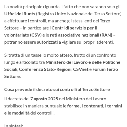
La novità principale riguarda il fatto che non saranno solo gli
Uffici del Runts
(Registro Unico Nazionale del Terzo Settore)
a effettuare i controlli, ma anche gli stessi enti del Terzo
Settore – in particolare i
Centri di servizio per il
volontariato (CSV)
e le
reti associative nazionali (RAN)
–
potranno essere autorizzati a vigilare sui propri aderenti.
Si tratta di un tassello molto atteso, frutto di un confronto
lungo e articolato tra
Ministero del Lavoro e delle Politiche
Sociali
,
Conferenza Stato-Regioni
,
CSVnet
e
Forum Terzo
Settore
.
Cosa prevede il decreto sui controlli al Terzo Settore
Il decreto del
7 agosto 2025
del Ministero del Lavoro
stabilisce in maniera puntuale le
forme, i contenuti, i termini
e le modalità
dei controlli.
In sintesi: