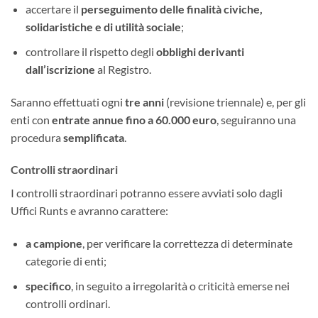
accertare il
perseguimento delle finalità civiche,
solidaristiche e di utilità sociale
;
controllare il rispetto degli
obblighi derivanti
dall’iscrizione
al Registro.
Saranno effettuati ogni
tre anni
(revisione triennale) e, per gli
enti con
entrate annue fino a 60.000 euro
, seguiranno una
procedura
semplificata
.
Controlli straordinari
I controlli straordinari potranno essere avviati solo dagli
Uffici Runts e avranno carattere:
a campione
, per verificare la correttezza di determinate
categorie di enti;
specifico
, in seguito a irregolarità o criticità emerse nei
controlli ordinari.