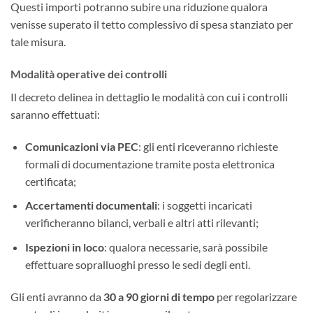
Questi importi potranno subire una riduzione qualora
venisse superato il tetto complessivo di spesa stanziato per
tale misura.
Modalità operative dei controlli
Il decreto delinea in dettaglio le modalità con cui i controlli
saranno effettuati:
Comunicazioni via PEC
: gli enti riceveranno richieste
formali di documentazione tramite posta elettronica
certificata;
Accertamenti documentali
: i soggetti incaricati
verificheranno bilanci, verbali e altri atti rilevanti;
Ispezioni in loco
: qualora necessarie, sarà possibile
effettuare sopralluoghi presso le sedi degli enti.
Gli enti avranno da
30 a 90 giorni di tempo
per regolarizzare