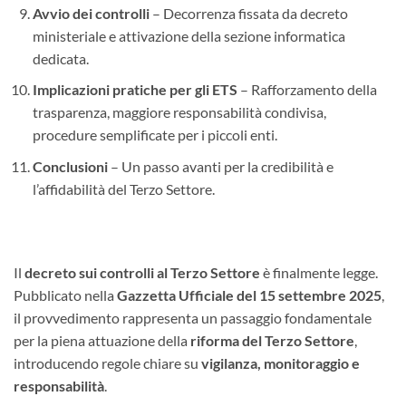
Avvio dei controlli
– Decorrenza fissata da decreto
ministeriale e attivazione della sezione informatica
dedicata.
Implicazioni pratiche per gli ETS
– Rafforzamento della
trasparenza, maggiore responsabilità condivisa,
procedure semplificate per i piccoli enti.
Conclusioni
– Un passo avanti per la credibilità e
l’affidabilità del Terzo Settore.
Il
decreto sui controlli al Terzo Settore
è finalmente legge.
Pubblicato nella
Gazzetta Ufficiale del 15 settembre 2025
,
il provvedimento rappresenta un passaggio fondamentale
per la piena attuazione della
riforma del Terzo Settore
,
introducendo regole chiare su
vigilanza, monitoraggio e
responsabilità
.