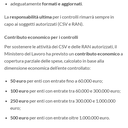
adeguatamente
formati e aggiornati
.
La
responsabilità ultima
per i controlli rimarrà sempre in
capo ai soggetti autorizzati (CSV e RAN).
Contributo economico per i controlli
Per sostenere le attività dei CSV e delle RAN autorizzati, il
Ministero del Lavoro ha previsto un
contributo economico
a
copertura parziale delle spese, calcolato in base alla
dimensione economica dell’ente controllato:
50 euro
per enti con entrate fino a 60.000 euro;
100 euro
per enti con entrate tra 60.000 e 300.000 euro;
250 euro
per enti con entrate tra 300.000 e 1.000.000
euro;
500 euro
per enti con entrate oltre 1.000.000 euro.