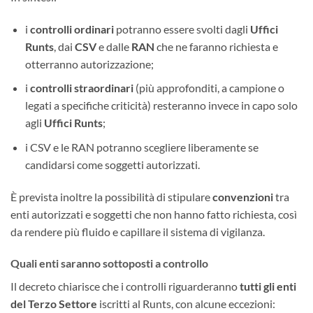
i
controlli ordinari
potranno essere svolti dagli
Uffici
Runts
, dai
CSV
e dalle
RAN
che ne faranno richiesta e
otterranno autorizzazione;
i
controlli straordinari
(più approfonditi, a campione o
legati a specifiche criticità) resteranno invece in capo solo
agli
Uffici Runts
;
i CSV e le RAN potranno scegliere liberamente se
candidarsi come soggetti autorizzati.
È prevista inoltre la possibilità di stipulare
convenzioni
tra
enti autorizzati e soggetti che non hanno fatto richiesta, così
da rendere più fluido e capillare il sistema di vigilanza.
Quali enti saranno sottoposti a controllo
Il decreto chiarisce che i controlli riguarderanno
tutti gli enti
del Terzo Settore
iscritti al Runts, con alcune eccezioni: