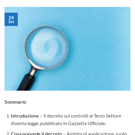
24
Set
Sommario
Introduzione
– Il decreto sui controlli al Terzo Settore
diventa legge, pubblicato in Gazzetta Ufficiale.
Cosa prevede il decreto
– Ambito di applicazione, ruolo