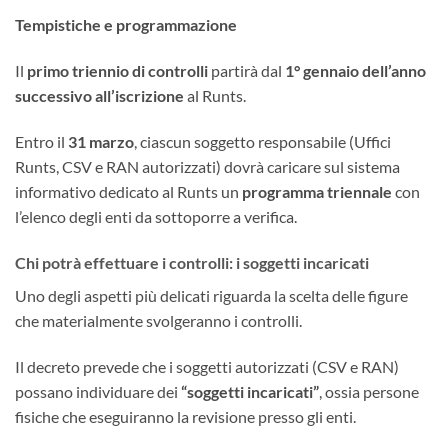
Tempistiche e programmazione
Il
primo triennio di controlli
partirà dal
1° gennaio dell’anno
successivo all’iscrizione
al Runts.
Entro il
31 marzo
, ciascun soggetto responsabile (Uffici
Runts, CSV e RAN autorizzati) dovrà caricare sul sistema
informativo dedicato al Runts un
programma triennale
con
l’elenco degli enti da sottoporre a verifica.
Chi potrà effettuare i controlli: i soggetti incaricati
Uno degli aspetti più delicati riguarda la scelta delle figure
che materialmente svolgeranno i controlli.
Il decreto prevede che i soggetti autorizzati (CSV e RAN)
possano individuare dei
“soggetti incaricati”
, ossia persone
fisiche che eseguiranno la revisione presso gli enti.