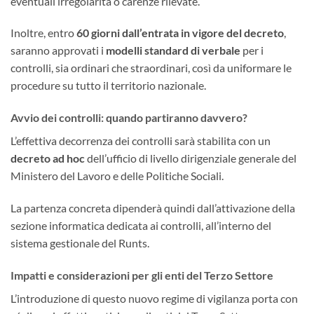
eventuali irregolarità o carenze rilevate.
Inoltre, entro
60 giorni dall’entrata in vigore del decreto
,
saranno approvati i
modelli standard di verbale
per i
controlli, sia ordinari che straordinari, così da uniformare le
procedure su tutto il territorio nazionale.
Avvio dei controlli: quando partiranno davvero?
L’effettiva decorrenza dei controlli sarà stabilita con un
decreto ad hoc
dell’ufficio di livello dirigenziale generale del
Ministero del Lavoro e delle Politiche Sociali.
La partenza concreta dipenderà quindi dall’attivazione della
sezione informatica dedicata ai controlli, all’interno del
sistema gestionale del Runts.
Impatti e considerazioni per gli enti del Terzo Settore
L’introduzione di questo nuovo regime di vigilanza porta con