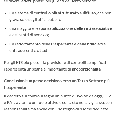
sé diversi effetti pratici per gli enti del Terzo Settore:
un sistema di
controllo più strutturato e diffuso
, che non
grava solo sugli uffici pubblici;
una maggiore
responsabilizzazione delle reti associative
e dei centri di servizio;
un rafforzamento della
trasparenza e della fiducia
tra
enti, aderenti e cittadini.
Per gli ETS più piccoli, la previsione di controlli semplificati
rappresenta un segnale importante di
proporzionalità
.
Conclusioni: un passo decisivo verso un Terzo Settore più
trasparente
Il decreto sui controlli segna un punto di svolta: da oggi, CSV
e RAN avranno un ruolo attivo e concreto nella vigilanza, con
responsabilità ma anche con il sostegno di risorse dedicate.